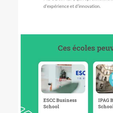
d’expérience et d’innovation.
Ces écoles peuv
ESCC Business
IPAG 
School
Schoo