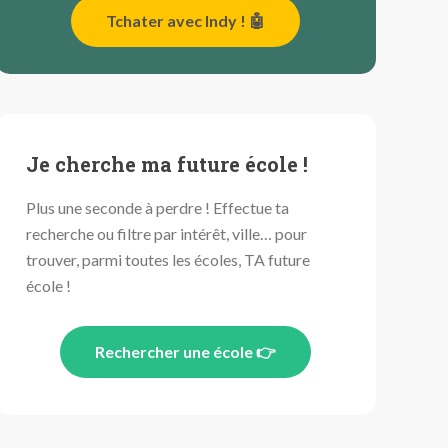
Tchater avec Indy ! 🤖
Je cherche ma future école !
Plus une seconde à perdre ! Effectue ta
recherche ou filtre par intérêt, ville… pour
trouver, parmi toutes les écoles, TA future
école !
Rechercher une école 👉