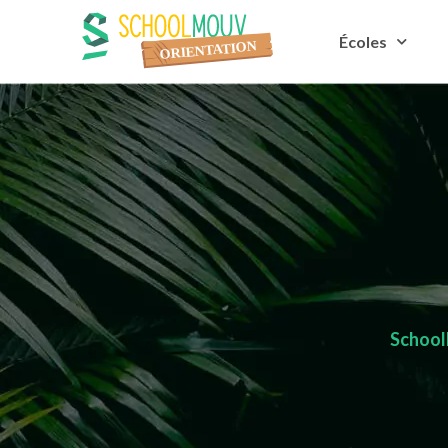
Écoles
School