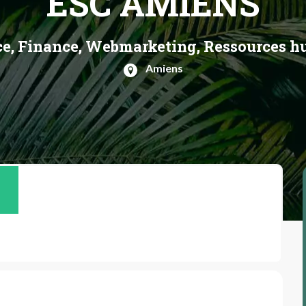
ESC AMIENS
, Finance, Webmarketing, Ressources hu
Amiens