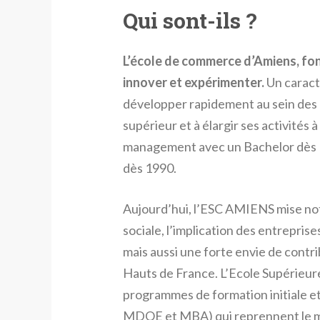
Qui sont-ils ?
L’école de commerce d’Amiens, fon
innover et expérimenter.
Un caractè
développer rapidement au sein des
supérieur et à élargir ses activités à
management avec un Bachelor dès 19
dès 1990.
Aujourd’hui, l’ESC AMIENS mise n
sociale, l’implication des entrepri
mais aussi une forte envie de contr
Hauts de France. L’Ecole Supérieu
programmes de formation initiale e
MDOE et MBA) qui reprennent le mei