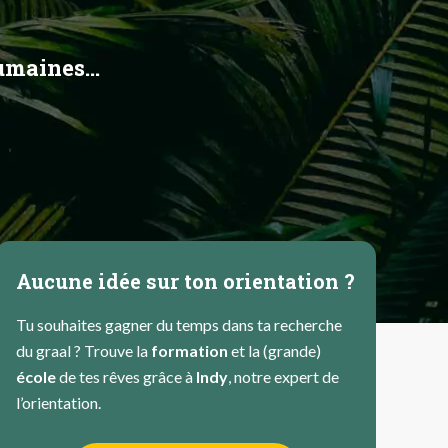
maines...
Aucune idée sur ton orientation ?
Tu souhaites gagner du temps dans ta recherche
du graal ? Trouve la
formation
et la (grande)
école
de tes rêves grâce à
Indy
, notre expert de
l’orientation.