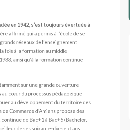
dée en 1942, s’est toujours évertuée à
re affirmé qui a permis à l’école de se
 grands réseaux de l’enseignement
 la fois à la formation au middle
88, ainsi qu’à la formation continue
otamment sur une grande ouverture
ses au cœur du processus pédagogique
ibuer au développement du territoire des
re de Commerce d’Amiens propose des
t continue de Bac+1 à Bac+5 (Bachelor,
lleur de ses soixante-dix-sept ans