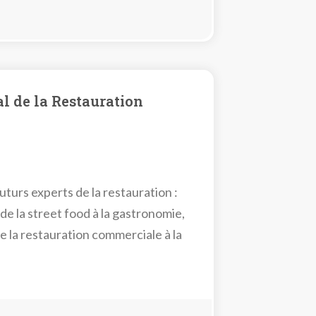
l de la Restauration
urs experts de la restauration :
 de la street food à la gastronomie,
e la restauration commerciale à la