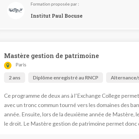
Formation proposée par :
Institut Paul Bocuse
Mastère gestion de patrimoine
Paris
2 ans
Diplôme enregistré au RNCP
Alternance/
Ce programme de deux ans à l’Exchange College permet d
avec un tronc commun tourné vers les domaines des ba
année. Ensuite, lors de la deuxième année de Mastère, les
le droit. Le Mastère gestion de patrimoine permet donc 
domaine.