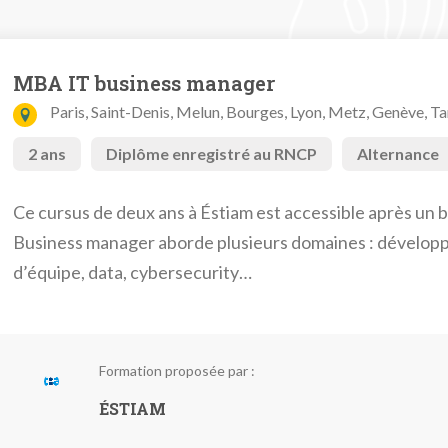
MBA IT business manager
Paris, Saint-Denis, Melun, Bourges, Lyon, Metz, Genève, T
2 ans
Diplôme enregistré au RNCP
Alternance
Ce cursus de deux ans à Éstiam est accessible après un
Business manager aborde plusieurs domaines : dével
d’équipe, data, cybersecurity…
Formation proposée par :
ÉSTIAM