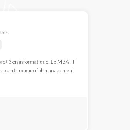
arbes
 bac+3 en informatique. Le MBA IT
oppement commercial, management