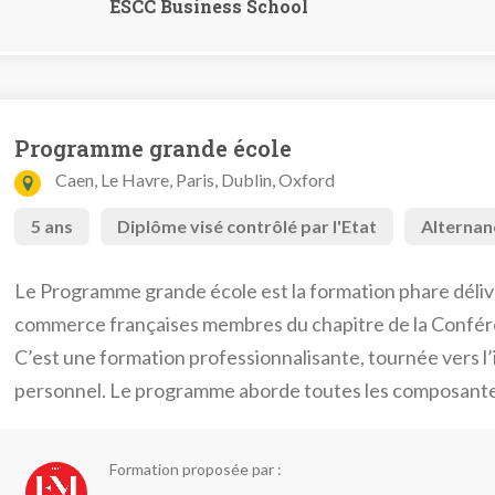
ESCC Business School
Programme grande école
Caen, Le Havre, Paris, Dublin, Oxford
5 ans
Diplôme visé contrôlé par l'Etat
Alternan
Le Programme grande école est la formation phare déliv
commerce françaises membres du chapitre de la Confér
C’est une formation professionnalisante, tournée vers l
personnel. Le programme aborde toutes les composante
d’entreprise.
Formation proposée par :