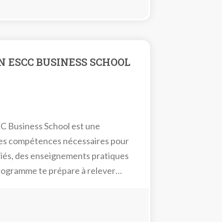
N ESCC BUSINESS SCHOOL
CC Business School est une
 les compétences nécessaires pour
ariés, des enseignements pratiques
programme te prépare à relever