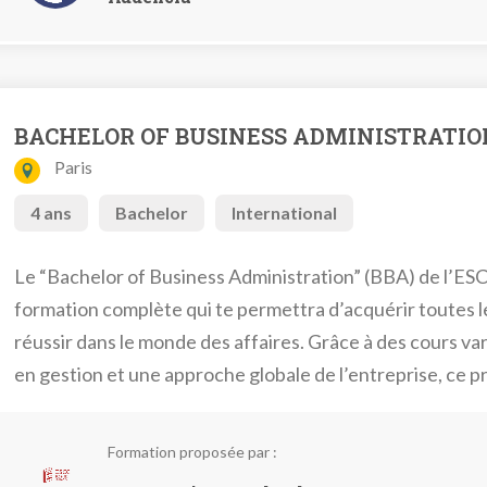
BACHELOR OF BUSINESS ADMINISTRATIO
Paris
4 ans
Bachelor
International
Le “Bachelor of Business Administration” (BBA) de l’ES
formation complète qui te permettra d’acquérir toutes
réussir dans le monde des affaires. Grâce à des cours v
en gestion et une approche globale de l’entreprise, ce 
tous les défis professionnels.
Formation proposée par :