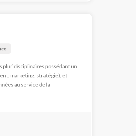
nce
 pluridisciplinaires possédant un
nt, marketing, stratégie), et
onnées au service de la