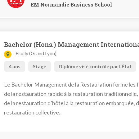
EM Normandie Business School
Bachelor (Hons.) Management Internationa
Ecully (Grand Lyon)
4 ans
Stage
Diplôme visé contrôlé par l'État
Le Bachelor Management de la Restauration forme les fut
de la restauration rapide à la restauration traditionnelle,
de la restauration d’hôtel à la restauration embarquée, d
restauration collective.