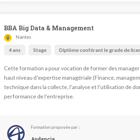
BBA Big Data & Management
Nantes
4 ans
Stage
Diplôme conférant le grade de lice
Cette formation a pour vocation de former des managers
haut niveau d’expertise managériale (Finance, manageme
technique dans la collecte, l’analyse et l’utilisation de d
performance de l’entreprise.
Formation proposée par :
Audencia