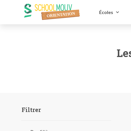
Écoles
Le
Filtrer