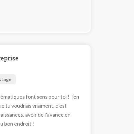
reprise
stage
thématiques font sens pour toi ! Ton
ue tu voudrais vraiment, c’est
aissances, avoir de l’avance en
au bon endroit !