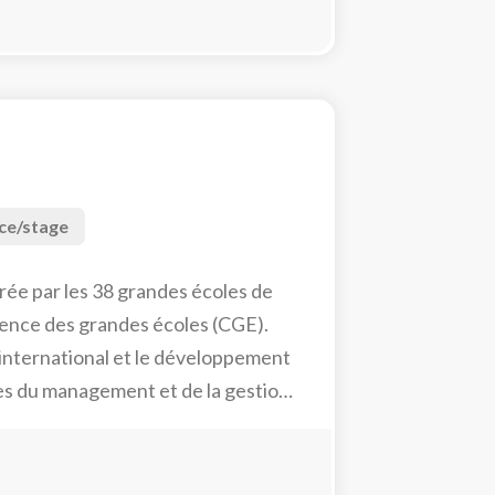
ce/stage
rée par les 38 grandes écoles de
ence des grandes écoles (CGE).
’international et le développement
s du management et de la gestion