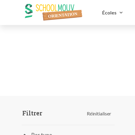
Écoles
Filtrer
Réinitialiser