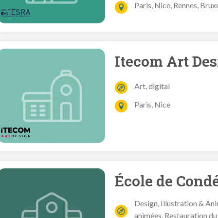
Paris, Nice, Rennes, Brux
Itecom Art De
Art, digital
Paris, Nice
École de Cond
Design, Illustration & A
animées, Restauration du