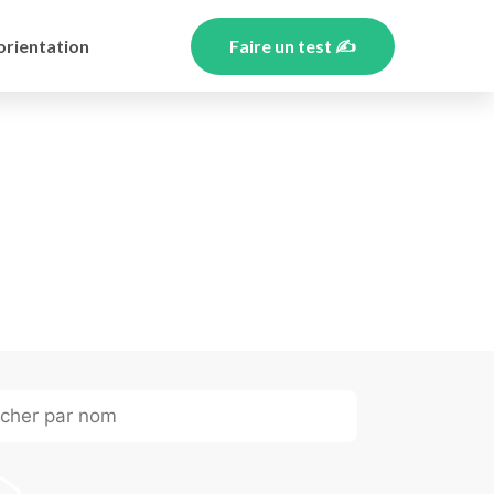
orientation
Faire un test ✍️