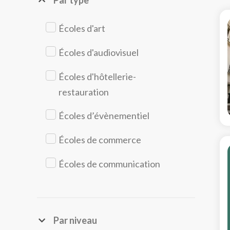
Par type
Écoles d'art
Écoles d'audiovisuel
Écoles d'hôtellerie-
restauration
Écoles d’évènementiel
Écoles de commerce
Écoles de communication
Écoles de design
Écoles de management
Par niveau