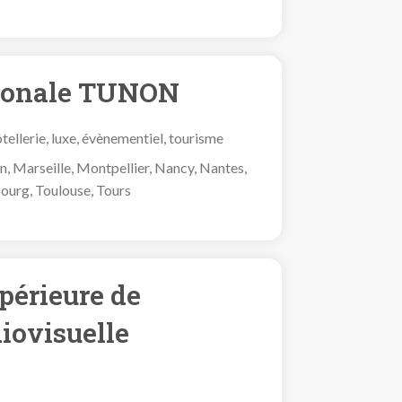
tionale TUNON
ellerie, luxe, évènementiel, tourisme
on, Marseille, Montpellier, Nancy, Nantes,
bourg, Toulouse, Tours
périeure de
diovisuelle