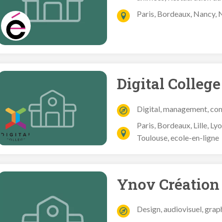
Paris, Bordeaux, Nancy, N
Digital College
Digital, management, co
Paris, Bordeaux, Lille, Ly
Toulouse, ecole-en-ligne
Ynov Création
Design, audiovisuel, gra