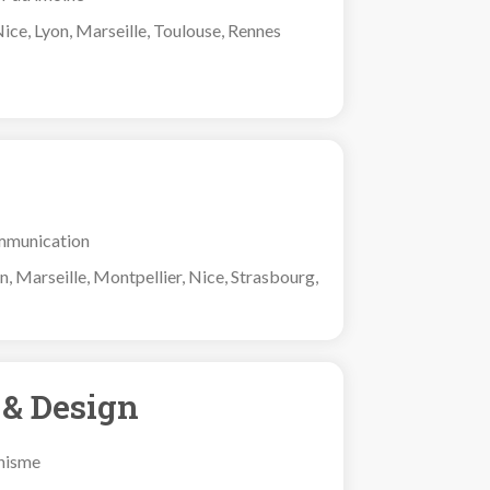
ice, Lyon, Marseille, Toulouse, Rennes
mmunication
on, Marseille, Montpellier, Nice, Strasbourg,
 & Design
phisme