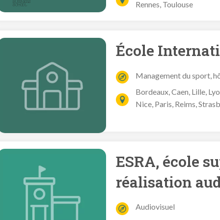
Rennes, Toulouse
École Interna
Management du sport, hôt
Bordeaux, Caen, Lille, Ly
Nice, Paris, Reims, Stras
ESRA, école su
réalisation au
Audiovisuel