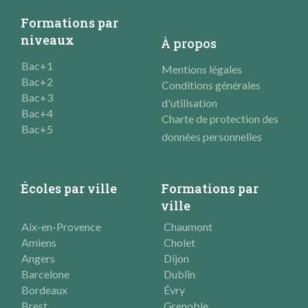
Formations par
niveaux
À propos
Bac+1
Mentions légales
Bac+2
Conditions générales
Bac+3
d'utilisation
Bac+4
Charte de protection des
Bac+5
données personnelles
Écoles par ville
Formations par
ville
Aix-en-Provence
Chaumont
Amiens
Cholet
Angers
Dijon
Barcelone
Dublin
Bordeaux
Évry
Brest
Grenoble