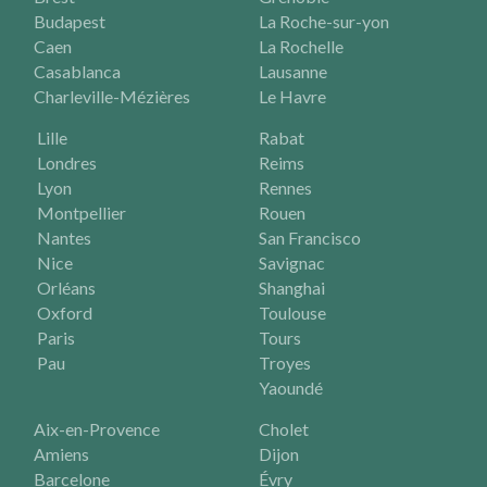
Budapest
La Roche-sur-yon
Caen
La Rochelle
Casablanca
Lausanne
Charleville-Mézières
Le Havre
Lille
Rabat
Londres
Reims
Lyon
Rennes
Montpellier
Rouen
Nantes
San Francisco
Nice
Savignac
Orléans
Shanghai
Oxford
Toulouse
Paris
Tours
Pau
Troyes
Yaoundé
Aix-en-Provence
Cholet
Amiens
Dijon
Barcelone
Évry