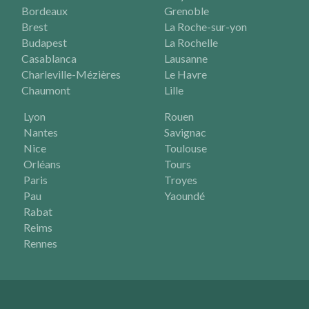
Bordeaux
Grenoble
Brest
La Roche-sur-yon
Budapest
La Rochelle
Casablanca
Lausanne
Charleville-Mézières
Le Havre
Chaumont
Lille
Lyon
Rouen
Nantes
Savignac
Nice
Toulouse
Orléans
Tours
Paris
Troyes
Pau
Yaoundé
Rabat
Reims
Rennes