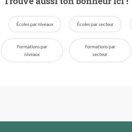
Trouve aussi ton bonheur ici !
Écoles par niveaux
Écoles par secteur
Formations par
Formations par
niveaux
secteur