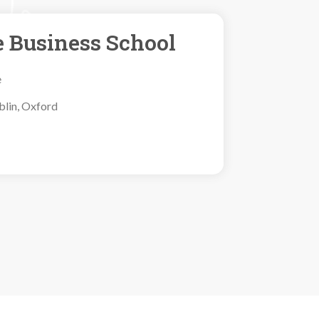
 Business School
e
blin, Oxford