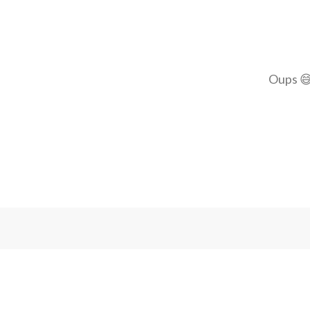
Oups 😅