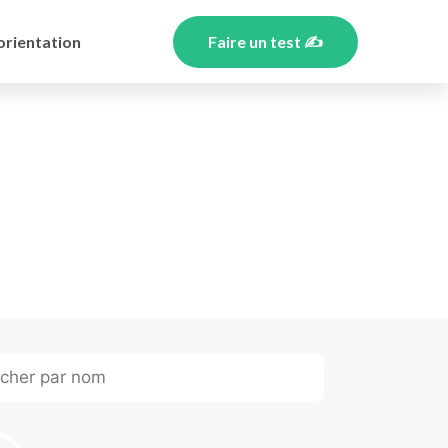
orientation
Faire un test ✍️