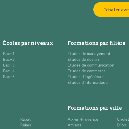
Tchater ave
Écoles par niveaux
Formations par filière
Bac+1
Études de management
Bac+2
Études de design
Bac+3
Études de communication
Bac+4
Études de commerce
Bac+5
Études d'ingénieurs
Études d'informatique
Formations par ville
Rabat
Aix-en-Provence
Chole
Reims
Amiens
Dijon