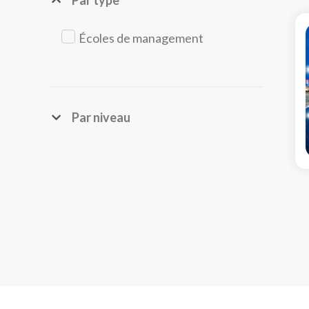
Par type
Écoles de management
Par niveau