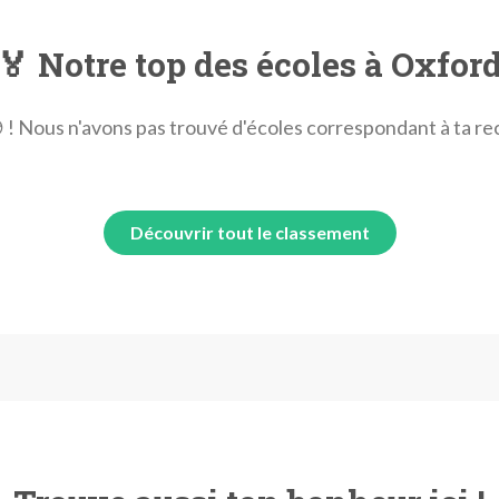
🏅 Notre top des écoles à Oxfor
 ! Nous n'avons pas trouvé d'écoles correspondant à ta r
Découvrir tout le classement