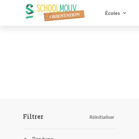
Écoles
Filtrer
Réinitialiser