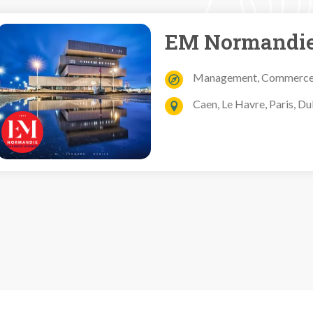
EM Normandie
Management, Commerc
Caen, Le Havre, Paris, Du