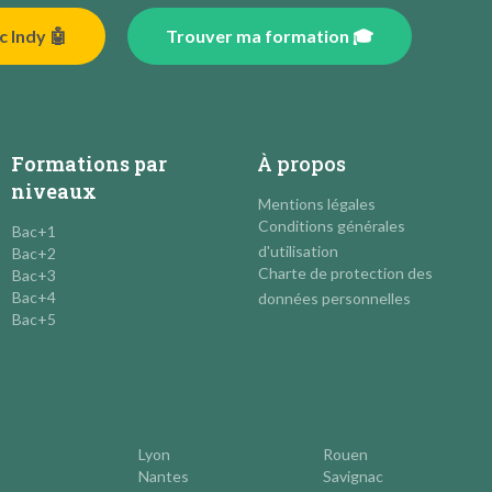
c Indy 🤖
Trouver ma formation 🎓
Formations par
À propos
niveaux
Mentions légales
Conditions générales
Bac+1
d'utilisation
Bac+2
Charte de protection des
Bac+3
Bac+4
données personnelles
Bac+5
t
Lyon
Rouen
Nantes
Savignac