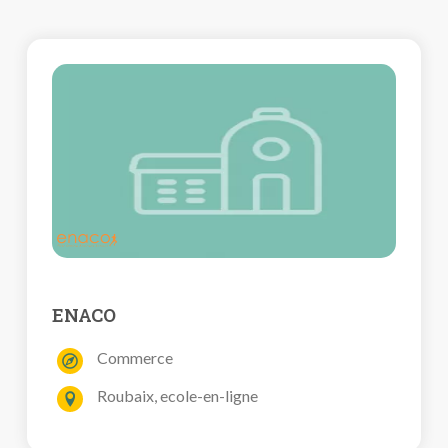
ENACO
Commerce
Roubaix, ecole-en-ligne