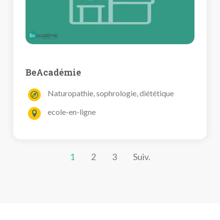
BeAcadémie
Naturopathie, sophrologie, diététique
ecole-en-ligne
1
2
3
Suiv.