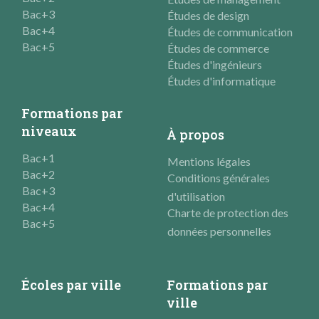
Bac+3
Études de design
Bac+4
Études de communication
Bac+5
Études de commerce
Études d'ingénieurs
Études d'informatique
Formations par
niveaux
À propos
Bac+1
Mentions légales
Bac+2
Conditions générales
Bac+3
d'utilisation
Bac+4
Charte de protection des
Bac+5
données personnelles
Écoles par ville
Formations par
ville