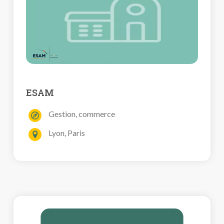
ESAM
Gestion, commerce
Lyon, Paris