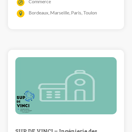
Commerce
Bordeaux, Marseille, Paris, Toulon
SUP DE VINCI – Ingénierie des