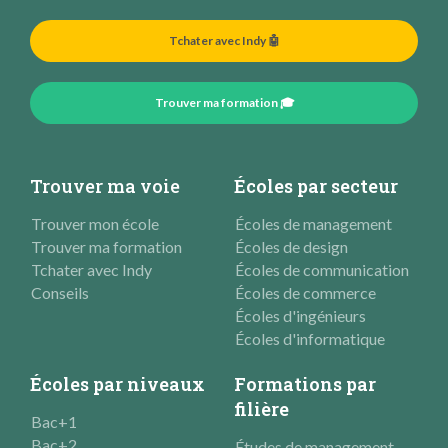
Tchater avec Indy 🤖
Trouver ma formation 🎓
Trouver ma voie
Écoles par secteur
Trouver mon école
Écoles de management
Trouver ma formation
Écoles de design
Tchater avec Indy
Écoles de communication
Conseils
Écoles de commerce
Écoles d'ingénieurs
Écoles d'informatique
Écoles par niveaux
Formations par
filière
Bac+1
Bac+2
Études de management