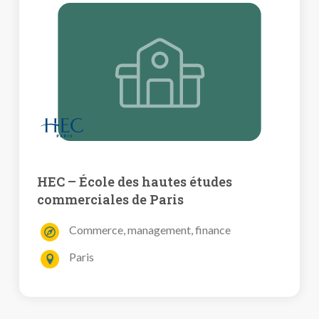
HEC – École des hautes études
commerciales de Paris
Commerce, management, finance
Paris