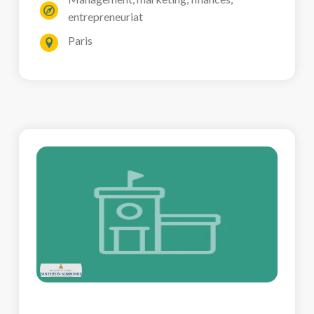
entrepreneuriat
Paris