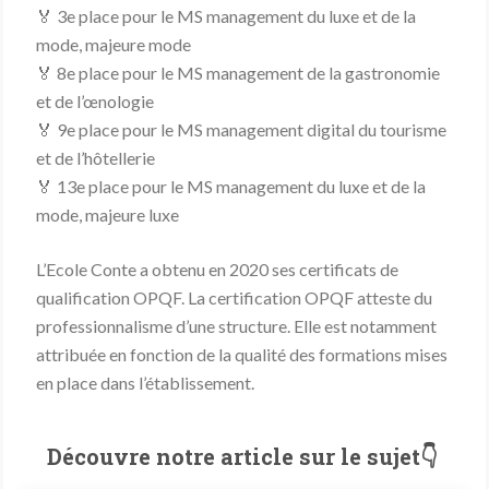
🏅 3
e
place pour le MS management du luxe et de la
mode, majeure mode
🏅 8
e
place pour le MS management de la gastronomie
et de l’œnologie
🏅 9
e
place pour le MS management digital du tourisme
et de l’hôtellerie
🏅 13
e
place pour le MS management du luxe et de la
mode, majeure luxe
L’Ecole Conte a obtenu en 2020 ses certificats de
qualification OPQF. La certification OPQF atteste du
professionnalisme d’une structure. Elle est notamment
attribuée en fonction de la qualité des formations mises
en place dans l’établissement.
Découvre notre article sur le sujet👇