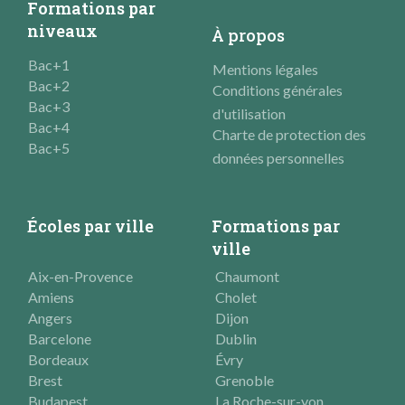
Formations par
niveaux
À propos
Bac+1
Mentions légales
Bac+2
Conditions générales
Bac+3
d'utilisation
Bac+4
Charte de protection des
Bac+5
données personnelles
Écoles par ville
Formations par
ville
Aix-en-Provence
Chaumont
Amiens
Cholet
Angers
Dijon
Barcelone
Dublin
Bordeaux
Évry
Brest
Grenoble
Budapest
La Roche-sur-yon