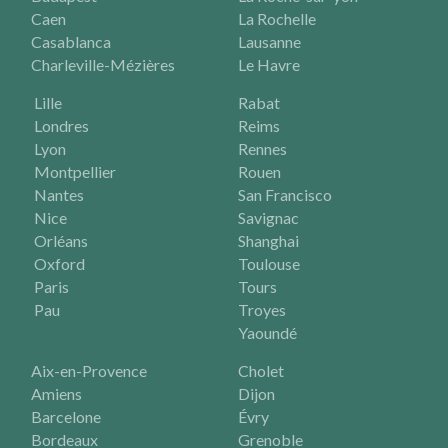
Caen
La Rochelle
Casablanca
Lausanne
Charleville-Mézières
Le Havre
Lille
Rabat
Londres
Reims
Lyon
Rennes
Montpellier
Rouen
Nantes
San Francisco
Nice
Savignac
Orléans
Shanghai
Oxford
Toulouse
Paris
Tours
Pau
Troyes
Yaoundé
Aix-en-Provence
Cholet
Amiens
Dijon
Barcelone
Évry
Bordeaux
Grenoble