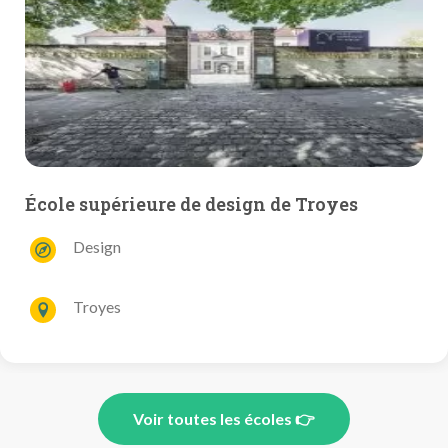
École supérieure de design de Troyes
Design
Troyes
Voir toutes les écoles 👉