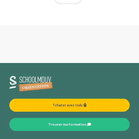
Tchater avec Indy 🤖
Trouver ma formation 🎓