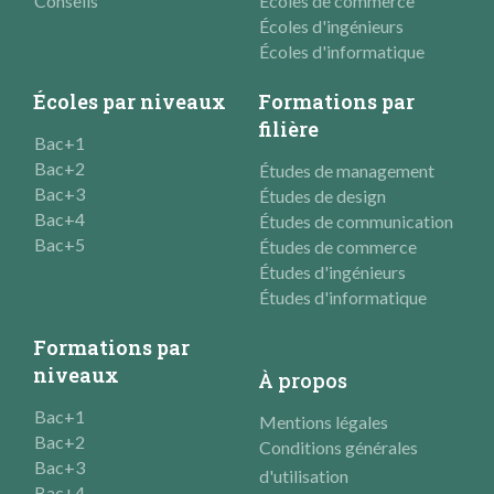
Conseils
Écoles de commerce
Écoles d'ingénieurs
Écoles d'informatique
Écoles par niveaux
Formations par
filière
Bac+1
Bac+2
Études de management
Bac+3
Études de design
Bac+4
Études de communication
Bac+5
Études de commerce
Études d'ingénieurs
Études d'informatique
Formations par
niveaux
À propos
Bac+1
Mentions légales
Bac+2
Conditions générales
Bac+3
d'utilisation
Bac+4