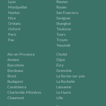
Lyon
Rennes
Montpellier
Rouen
Nantes
San Francisco
Nice
Savignac
Orléans
Shanghai
Oxford
Toulouse
Paris
Tours
Pau
Troyes
Yaoundé
Aix-en-Provence
Cholet
Amiens
Dijon
Barcelone
Évry
Bordeaux
Grenoble
Brest
La Roche-sur-yon
Budapest
La Rochelle
Casablanca
Lausanne
Charleville-Mézières
Le Havre
Chaumont
Lille