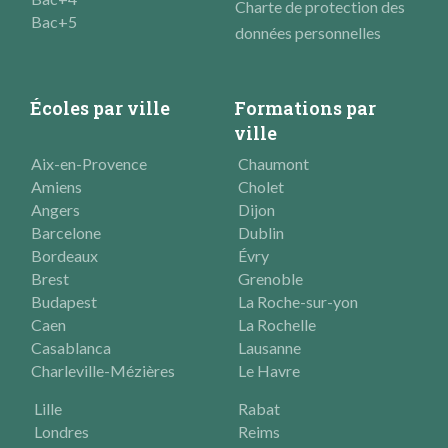
Charte de protection des
Bac+5
données personnelles
Écoles par ville
Formations par
ville
Aix-en-Provence
Chaumont
Amiens
Cholet
Angers
Dijon
Barcelone
Dublin
Bordeaux
Évry
Brest
Grenoble
Budapest
La Roche-sur-yon
Caen
La Rochelle
Casablanca
Lausanne
Charleville-Mézières
Le Havre
Lille
Rabat
Londres
Reims