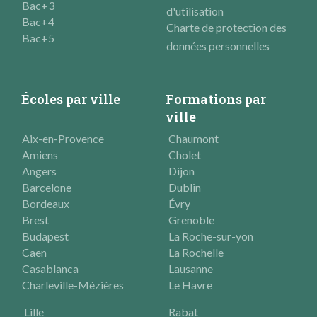
Bac+3
d'utilisation
Bac+4
Charte de protection des
Bac+5
données personnelles
Écoles par ville
Formations par
ville
Aix-en-Provence
Chaumont
Amiens
Cholet
Angers
Dijon
Barcelone
Dublin
Bordeaux
Évry
Brest
Grenoble
Budapest
La Roche-sur-yon
Caen
La Rochelle
Casablanca
Lausanne
Charleville-Mézières
Le Havre
Lille
Rabat