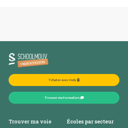
Tchater avec Indy 🤖
Trouver ma formation 🎓
Trouver ma voie
Écoles par secteur