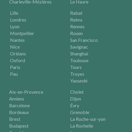
Charleville-Mézières
Le Havre
Lille
Rabat
Londres
Reims
Lyon
Rennes
Montpellier
Rouen
Nantes
San Francisco
Nice
Savignac
Orléans
Shanghai
Oxford
Toulouse
Paris
Tours
Pau
Troyes
Yaoundé
Aix-en-Provence
Cholet
Amiens
Dijon
Barcelone
Évry
Bordeaux
Grenoble
Brest
La Roche-sur-yon
Budapest
La Rochelle