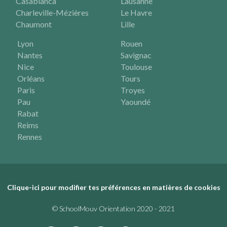
Casablanca
Lausanne
Charleville-Mézières
Le Havre
Chaumont
Lille
Lyon
Rouen
Nantes
Savignac
Nice
Toulouse
Orléans
Tours
Paris
Troyes
Pau
Yaoundé
Rabat
Reims
Rennes
Clique-ici pour modifier tes préférences en matières de cookies
© SchoolMouv Orientation 2020 - 2021