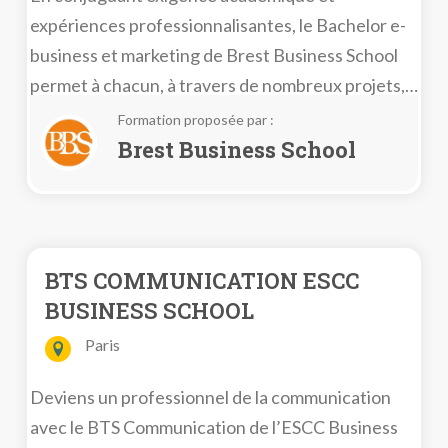
expériences professionnalisantes, le Bachelor e-
business et marketing de Brest Business School
permet à chacun, à travers de nombreux projets,
d’ouvrir des opportunités de carrière et
Formation proposée par :
d’expériences, en France et à l’international.
Brest Business School
BTS COMMUNICATION ESCC
BUSINESS SCHOOL
Paris
Deviens un professionnel de la communication
avec le BTS Communication de l’ESCC Business