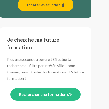
Tchater avec Indy ! 🤖
Je cherche ma future
formation !
Plus une seconde à perdre ! Effectue ta
recherche ou filtre par intérêt, ville… pour
trouver, parmi toutes les formations, TA future
formation !
Rechercher une formation 👉