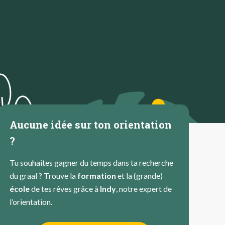
Aucune idée sur ton orientation
?
Tu souhaites gagner du temps dans ta recherche
du graal ? Trouve la
formation
et la (grande)
école
de tes rêves grâce à
Indy
, notre expert de
l’orientation.