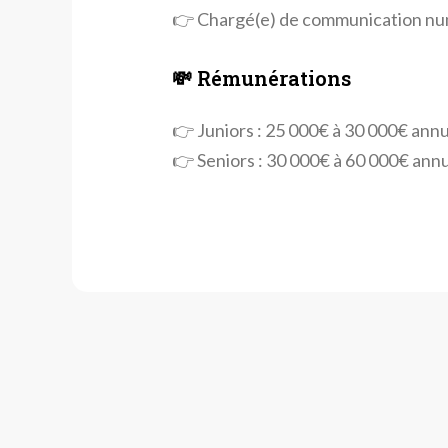
👉 Chargé(e) de communication n
💸 Rémunérations
👉 Juniors : 25 000€ à 30 000€ annu
👉 Seniors : 30 000€ à 60 000€ annu