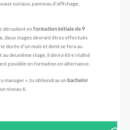
seaux sociaux, panneau d’affichage,
se déroulent en
formation initiale de 9
ée, deux stages devront êtres effectués
une durée d’un mois et demi se fera au
 au deuxième stage, il devra être réalisé
e est possible en formation en alternance.
ty manager », tu obtiendras un
bachelor
un niveau 6.