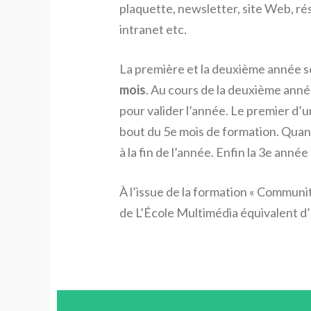
plaquette, newsletter, site Web, ré
intranet etc.
La première et la deuxième année 
mois
. Au cours de la deuxième ann
pour valider l’année. Le premier d’
bout du 5e mois de formation. Quant
à la fin de l’année. Enfin la 3e anné
À l’issue de la formation « Communi
de L’École Multimédia équivalent d’