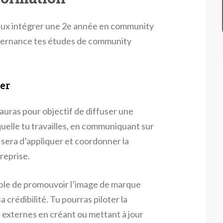
 peux intégrer une 2e année en community
ternance tes études de community
er
uras pour objectif de diffuser une
quelle tu travailles, en communiquant sur
e sera d’appliquer et coordonner la
reprise.
able de promouvoir l’image de marque
a crédibilité. Tu pourras piloter la
t externes en créant ou mettant à jour