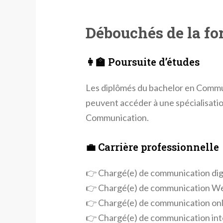
Débouchés de la fo
👩‍🏫 Poursuite d’études
Les diplômés du bachelor en Commun
peuvent accéder à une spécialisati
Communication.
💼 Carrière professionnelle
👉 Chargé(e) de communication dig
👉 Chargé(e) de communication W
👉 Chargé(e) de communication onl
👉 Chargé(e) de communication int