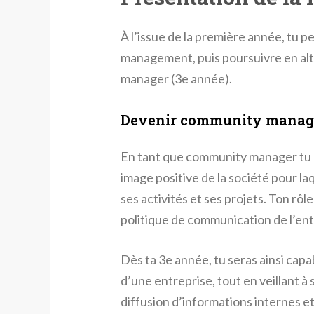
À l’issue de la première année, tu
management, puis poursuivre en al
manager (3e année).
Devenir community manag
En tant que community manager tu a
image positive de la société pour la
ses activités et ses projets. Ton rôl
politique de communication de l’ent
Dès ta 3e année, tu seras ainsi cap
d’une entreprise, tout en veillant à s
diffusion d’informations internes e