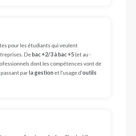
tes pour les étudiants qui veulent
ntreprises. De
bac +2/3 à bac +5
(et au -
rofessionnels dont les compétences vont de
 passant par
la gestion
et l'usage d'
outils