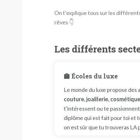
On t’explique tous sur les différent
rêves 👇
Les différents secte
🏫 Écoles du luxe
Le monde du luxe propose des ac
couture, joaillerie, cosmétiqu
t'intéressent ou te passionnent,
diplôme qui est fait pour toi et
on est sûr que tu trouveras LA p