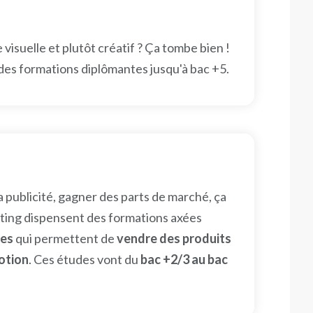
 visuelle et plutôt créatif ? Ça tombe bien !
es formations diplômantes jusqu'à bac +5.
a publicité, gagner des parts de marché, ça
keting dispensent des formations axées
ues
qui permettent de
vendre des produits
motion
. Ces études vont du
bac +2/3 au bac