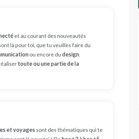
nnecté
et au courant des nouveautés
sont là pour toi, que tu veuilles faire du
munication
ou encore du
design
.
éaliser
toute ou une partie de la
es et voyages
sont des thématiques qui te