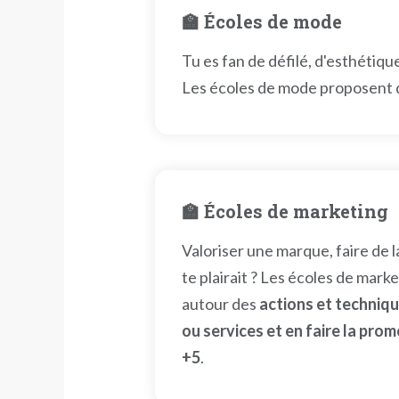
🏫 Écoles de mode
Tu es fan de défilé, d'esthétique
Les écoles de mode proposent d
🏫 Écoles de marketing
Valoriser une marque, faire de l
te plairait ? Les écoles de mar
autour des
actions et techniq
ou services et en faire la pro
+5
.