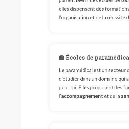
parlent bien ? Les écoles de tou
elles dispensent des formations
l'organisation et de la réussite
🏫 Écoles de paramédica
Le paramédical est un secteur qu
d'étudier dans un domaine qui 
pour toi. Elles proposent des f
l'
accompagnement
et de la
san