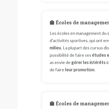
🏫 Écoles de managemen
Les écoles en management du sp
d'activités sportives, qui ont en
milieu
. La plupart des cursus d
possibilité de faire ses
études e
as envie de
gérer les intérêts
de faire
leur promotion
.
🏫 Écoles de manageme