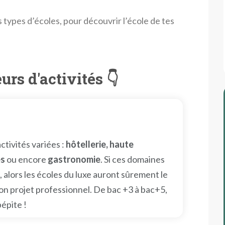
s types d’écoles, pour découvrir l’école de tes
urs d'activités 👇
tivités variées :
hôtellerie, haute
es
ou encore
gastronomie
. Si ces domaines
 alors les écoles du luxe auront sûrement le
 ton projet professionnel. De bac +3 à bac+5,
épite !