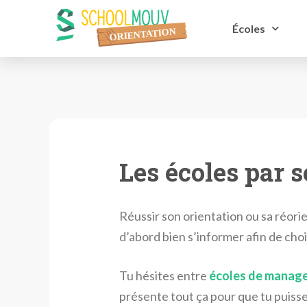
Écoles
Les écoles par s
Réussir son orientation ou sa réorie
d’abord bien s’informer afin de choi
Tu hésites entre
écoles de manag
présente tout ça pour que tu puisse