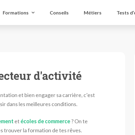
Formations
Conseils
Métiers
Tests d’
ecteur d'activité
ntation et bien engager sa carrière, c’est
sir dans les meilleures conditions.
ement
et
écoles de commerce
? On te
s trouver la formation de tes rêves.