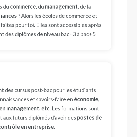
rs du
commerce
, du
management
, de la
inances
? Alors les écoles de commerce et
aites pour toi. Elles sont accessibles après
vent des diplômes de niveau bac+3 à bac+5.
t des cursus post-bac pour les étudiants
nnaissances et savoirs-faire en
économie,
l en management, etc
. Les formations sont
nt aux futurs diplômés d'avoir des
postes de
contrôle en entreprise
.