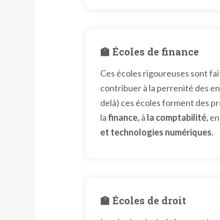
🏫 Écoles de finance
Ces écoles rigoureuses sont fai
contribuer à la perrenité des e
delà) ces écoles forment des p
la
finance,
à
la comptabilité,
en
et technologies numériques
.
🏫 Écoles de droit