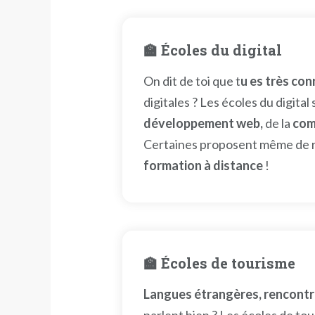
🏫 Écoles du digital
On dit de toi que t
u es très co
digitales ? Les écoles du digital 
développement web,
de la
com
Certaines proposent même de r
formation à distance
!
🏫 Écoles de tourisme
Langues étrangères, rencontr