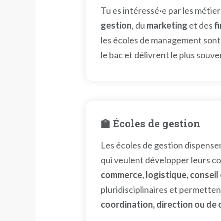
Tu es intéressé·e par les métie
gestion
, du
marketing
et des
f
les écoles de management sont f
le bac et délivrent le plus sou
🏫 Écoles de gestion
Les écoles de gestion dispensen
qui veulent développer leurs co
commerce, logistique, consei
pluridisciplinaires et permette
coordination, direction ou de 