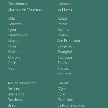
Casablanca
Lausanne
Charleville-Mézières
Le Havre
Lille
Rabat
Londres
Reims
Lyon
Rennes
Montpellier
Rouen
Nantes
San Francisco
Nice
Savignac
Orléans
Shanghai
Oxford
Toulouse
Paris
Tours
Pau
Troyes
Yaoundé
Aix-en-Provence
Cholet
Amiens
Dijon
Barcelone
Évry
Bordeaux
Grenoble
Brest
La Roche-sur-yon