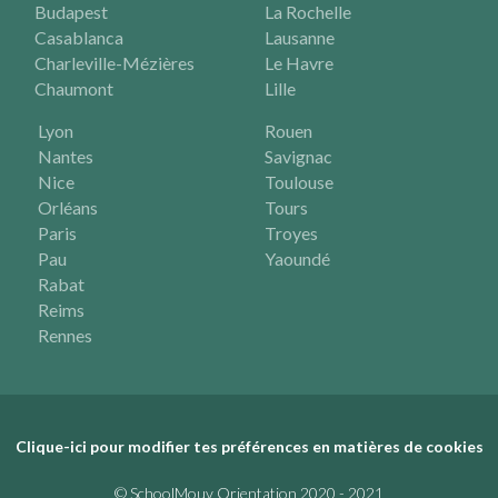
Budapest
La Rochelle
Casablanca
Lausanne
Charleville-Mézières
Le Havre
Chaumont
Lille
Lyon
Rouen
Nantes
Savignac
Nice
Toulouse
Orléans
Tours
Paris
Troyes
Pau
Yaoundé
Rabat
Reims
Rennes
Clique-ici pour modifier tes préférences en matières de cookies
© SchoolMouv Orientation 2020 - 2021