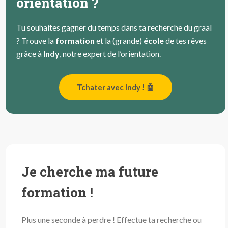
orientation ?
Tu souhaites gagner du temps dans ta recherche du graal
? Trouve la
formation
et la (grande)
école
de tes rêves
grâce à
Indy
, notre expert de l’orientation.
Tchater avec Indy ! 🤖
Je cherche ma future
formation !
Plus une seconde à perdre ! Effectue ta recherche ou