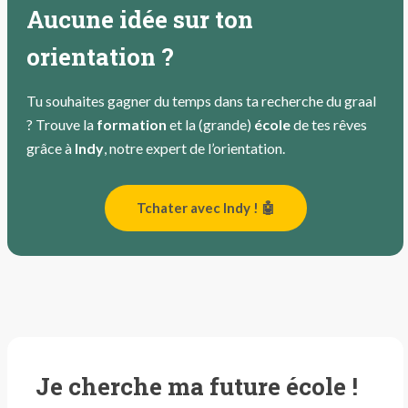
Aucune idée sur ton
orientation ?
Tu souhaites gagner du temps dans ta recherche du graal
? Trouve la
formation
et la (grande)
école
de tes rêves
grâce à
Indy
, notre expert de l’orientation.
Tchater avec Indy ! 🤖
Je cherche ma future école !