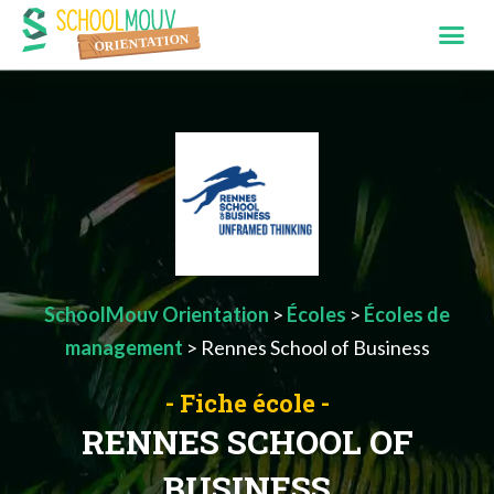
SchoolMouv Orientation
>
Écoles
>
Écoles de
management
>
Rennes School of Business
- Fiche école -
RENNES SCHOOL OF
BUSINESS