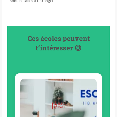
sont installés à l’étranger.
Ces écoles peuvent
t’intéresser 😉