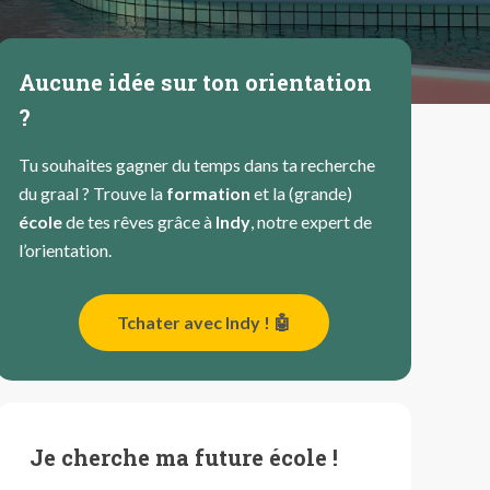
Aucune idée sur ton orientation
?
Tu souhaites gagner du temps dans ta recherche
du graal ? Trouve la
formation
et la (grande)
école
de tes rêves grâce à
Indy
, notre expert de
l’orientation.
Tchater avec Indy ! 🤖
Je cherche ma future école !