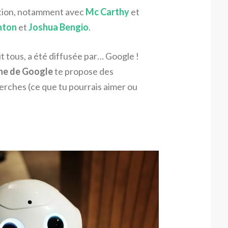
stion, notamment avec
Mc Carthy
et
nton
et
Joshua Bengio
.
t tous, a été diffusée par… Google !
he de Google
te propose des
erches (ce que tu pourrais aimer ou