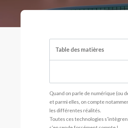
Table des matières
Quand on parle de numérique (ou de 
et parmi elles, on compte notamment :
les différentes réalités.
Toutes ces technologies s’intègren
s’en rende forcément compte !