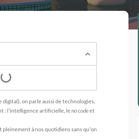
digital), on parle aussi de technologies,
 l’intelligence artificielle, le
no code
et
t pleinement à nos quotidiens sans qu’on