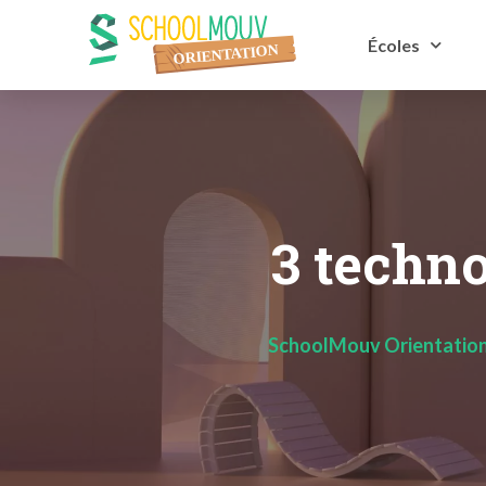
Écoles
3 techno
SchoolMouv Orientatio