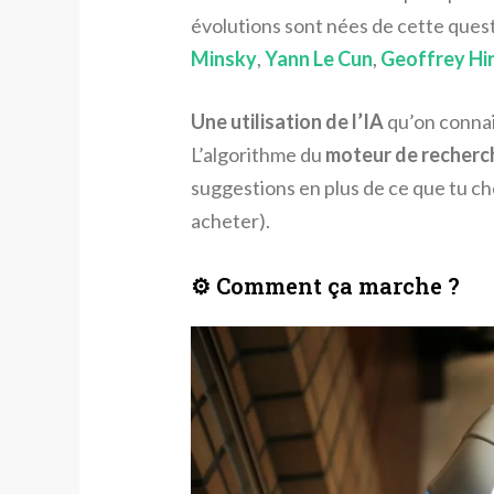
évolutions sont nées de cette que
Minsky
,
Yann Le Cun
,
Geoffrey Hi
Une utilisation de l’IA
qu’on connai
L’algorithme du
moteur de recherc
suggestions en plus de ce que tu ch
acheter).
⚙️ Comment ça marche ?