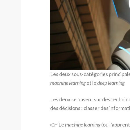
Les deux sous-catégories principales 
machine learning
et le
deep learning
.
Les deux se basent sur des techniq
des décisions : classer des informa
👉 Le
machine learning
(ou l’apprent