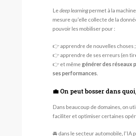
Le
deep learning
permet à la machine
mesure qu’elle collecte de la donnée
pouvoir les mobiliser pour :
👉 apprendre de nouvelles choses ;
👉 apprendre de ses erreurs (en tire
👉 et même
générer des réseaux p
ses performances
.
💼 On peut bosser dans quoi,
Dans beaucoup de domaines, on utilis
faciliter et optimiser certaines opé
🚘 dans le secteur automobile, l’I