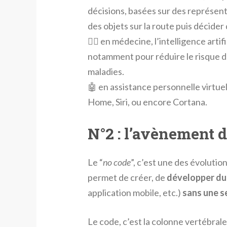
décisions, basées sur des représen
des objets sur la route puis décider 
👩‍⚕️ en médecine, l’intelligence artif
notamment pour réduire le risque d’
maladies.
🤖 en assistance personnelle virtue
Home, Siri, ou encore Cortana.
N°2 : l’avènement d
Le “
no code
”, c’est une des évolutio
permet de créer, de
développer du 
application mobile, etc.)
sans une s
Le code, c’est la colonne vertébral