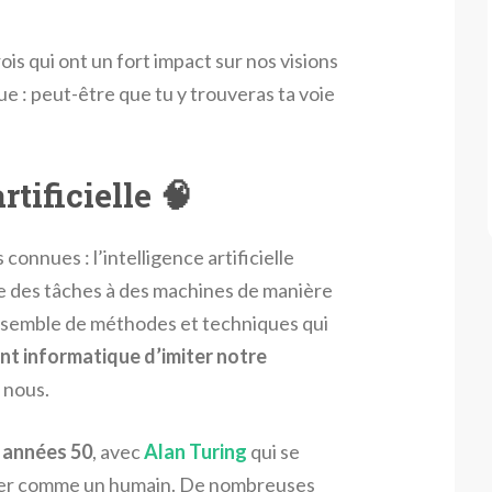
ois qui ont un fort impact sur nos visions
e : peut-être que tu y trouveras ta voie
rtificielle 🧠
 connues : l’intelligence artificielle
re des tâches à des machines de manière
n ensemble de méthodes et techniques qui
t informatique d’imiter notre
 nous.
 années 50
, avec
Alan Turing
qui se
ser comme un humain. De nombreuses