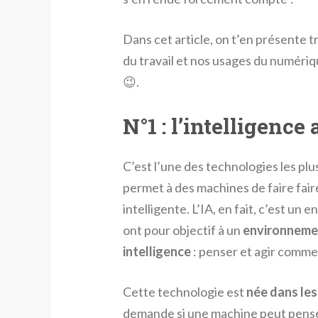
Dans cet article, on t’en présente tr
du travail et nos usages du numériqu
😉.
N°1 : l’intelligence a
C’est l’une des technologies les plus
permet à des machines de faire fai
intelligente. L’IA, en fait, c’est u
ont pour objectif à un
environnemen
intelligence
: penser et agir comme
Cette technologie est
née dans les
demande si une machine peut pen