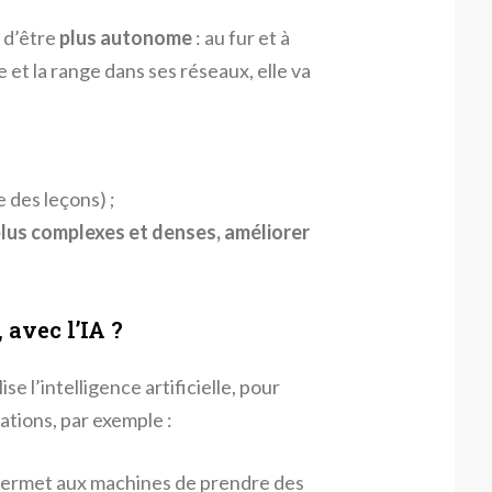
 d’être
plus autonome
: au fur et à
 et la range dans ses réseaux, elle va
 des leçons) ;
lus complexes et denses, améliorer
 avec l’IA ?
e l’intelligence artificielle, pour
rations, par exemple :
A permet aux machines de prendre des