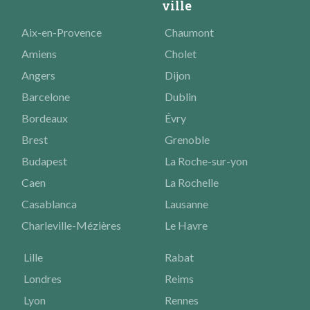
ville
Aix-en-Provence
Chaumont
Amiens
Cholet
Angers
Dijon
Barcelone
Dublin
Bordeaux
Évry
Brest
Grenoble
Budapest
La Roche-sur-yon
Caen
La Rochelle
Casablanca
Lausanne
Charleville-Mézières
Le Havre
Lille
Rabat
Londres
Reims
Lyon
Rennes