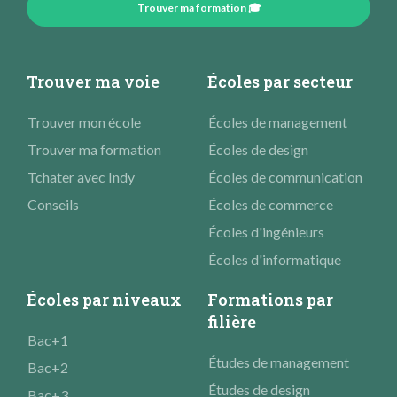
Trouver ma formation 🎓
Trouver ma voie
Écoles par secteur
Trouver mon école
Écoles de management
Trouver ma formation
Écoles de design
Tchater avec Indy
Écoles de communication
Conseils
Écoles de commerce
Écoles d'ingénieurs
Écoles d'informatique
Écoles par niveaux
Formations par
filière
Bac+1
Études de management
Bac+2
Études de design
Bac+3