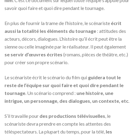
film
. C’est ce document sur lequel toute l’équipe s’appuie pour
savoir quoi faire et quoi dire pendant le tournage.
En plus de fournir la trame de l’histoire, le scénariste
écrit
aussi la totalité les éléments du tournage
: attitudes des
acteurs, décors, dialogues. L’histoire qu’il écrit peut être la
sienne ou celle imaginée par le réalisateur. Il peut également
se servir d’œuvres écrites
(romans, pièces de théâtre, etc.)
pour créer son propre scénario.
Le scénariste écrit le scénario du film qui
guidera tout le
reste de l’équipe sur quoi faire et quoi dire pendant le
tournage
. Un scénario comprend :
une histoire, une
intrigue, un personnage, des dialogues, un contexte, etc
.
S’il travaille pour
des productions télévisuelles
, le
scénariste devra prendre en compte les attentes des
téléspectateurs. La plupart du temps, pour la télé,
les