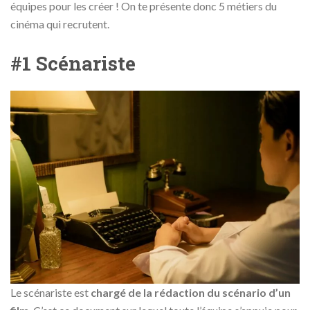
équipes pour les créer ! On te présente donc 5 métiers du
cinéma qui recrutent.
#1 Scénariste
Le scénariste est
chargé de la rédaction du scénario d’un