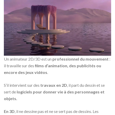
Un animateur 2D/3D est un
professionnel du mouvement
:
il travaille sur des
films d’animation, des publicités ou
encore des jeux vidéos
.
S’il intervient sur des
travaux en 2D
, il part du dessin et se
sert de
logiciels pour donner vie à des personnages et
objets.
En 3D
, il ne dessine pas et ne se sert pas de dessins. Les