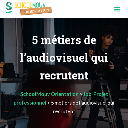
5 métiers de
l’audiovisuel qui
recrutent
SchoolMouv Orientation
>
Job
,
Projet
professionnel
>
5 métiers de l’audiovisuel qui
recrutent