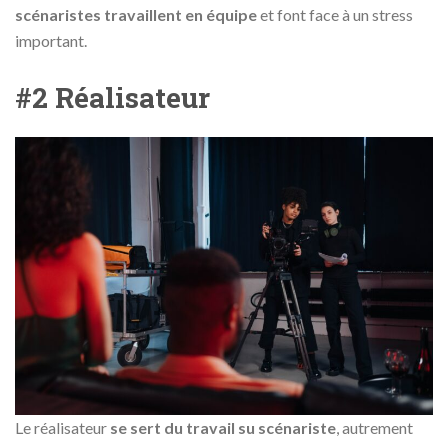
scénaristes travaillent en équipe
et font face à un stress
important.
#2 Réalisateur
Le réalisateur
se sert du travail su scénariste
, autrement