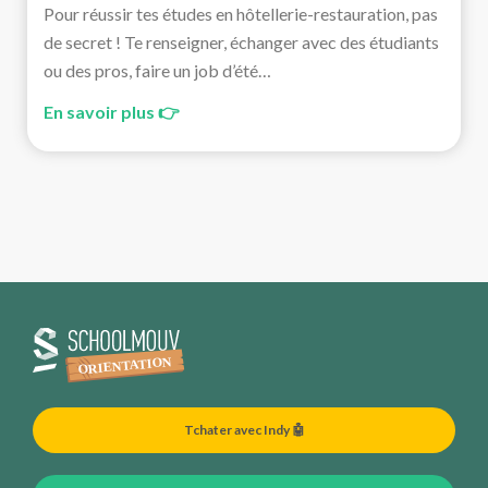
Pour réussir tes études en hôtellerie-restauration, pas
de secret ! Te renseigner, échanger avec des étudiants
ou des pros, faire un job d’été…
En savoir plus 👉
Tchater avec Indy 🤖