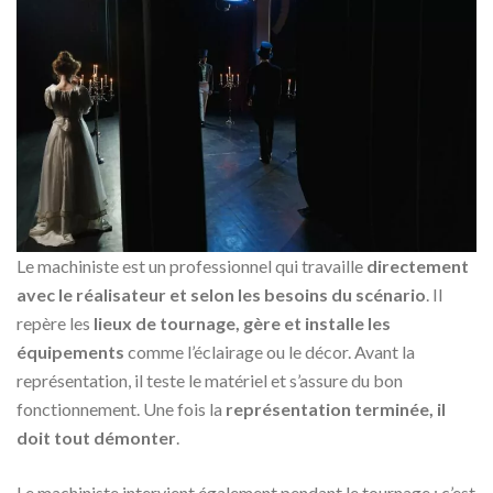
Le machiniste est un professionnel qui travaille
directement
avec le réalisateur et selon les besoins du scénario
. Il
repère les
lieux de tournage, gère et installe les
équipements
comme l’éclairage ou le décor. Avant la
représentation, il teste le matériel et s’assure du bon
fonctionnement. Une fois la
représentation terminée, il
doit tout démonter
.
Le machiniste intervient également pendant le tournage : c’est