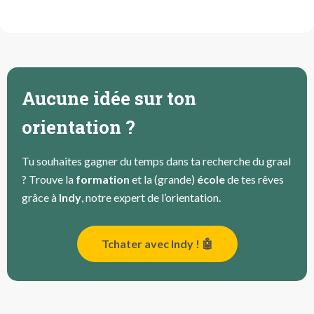
Aucune idée sur ton
orientation ?
Tu souhaites gagner du temps dans ta recherche du graal
? Trouve la
formation
et la (grande)
école
de tes rêves
grâce à
Indy
, notre expert de l’orientation.
Tchater avec Indy ! 🤖