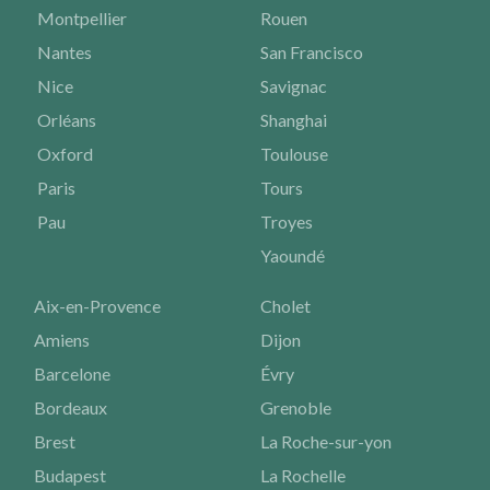
Montpellier
Rouen
Nantes
San Francisco
Nice
Savignac
Orléans
Shanghai
Oxford
Toulouse
Paris
Tours
Pau
Troyes
Yaoundé
Aix-en-Provence
Cholet
Amiens
Dijon
Barcelone
Évry
Bordeaux
Grenoble
Brest
La Roche-sur-yon
Budapest
La Rochelle