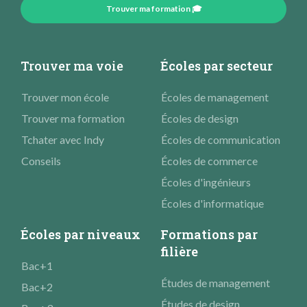
Trouver ma formation 🎓
Trouver ma voie
Écoles par secteur
Trouver mon école
Écoles de management
Trouver ma formation
Écoles de design
Tchater avec Indy
Écoles de communication
Conseils
Écoles de commerce
Écoles d'ingénieurs
Écoles d'informatique
Écoles par niveaux
Formations par
filière
Bac+1
Études de management
Bac+2
Études de design