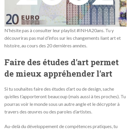
N’hésite pas à consulter leur playlist #INHA20ans. Tu y
découvriras pas mal d’infos sur les changements liant art et
histoire, au cours des 20 dernières années.
Faire des études d’art permet
de mieux appréhender l’art
Si tu souhaites faire des études d’art ou de design, sache
qu’elles t’apporteront beaucoup (mais aussi à tes proches). Tu
pourras voir le monde sous un autre angle et le décrypter à
travers des œuvres ou des paroles d’artistes.
Au-delà du développement de compétences pratiques, tu