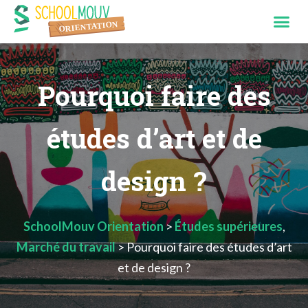
Pourquoi faire des
études d’art et de
design ?
SchoolMouv Orientation
>
Études supérieures
,
Marché du travail
>
Pourquoi faire des études d’art
et de design ?