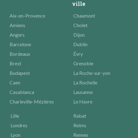
ville
Aix-en-Provence
Chaumont
Amiens
Cholet
Angers
Dijon
Barcelone
Dublin
Bordeaux
Évry
Brest
Grenoble
Budapest
La Roche-sur-yon
Caen
La Rochelle
Casablanca
Lausanne
Charleville-Mézières
Le Havre
Lille
Rabat
Londres
Reims
Lyon
Rennes