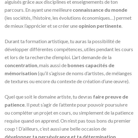
aiguisés grâce aux disciplines et enseignements de ton
parcours. En ayant une meilleure
connaissance du monde
(les sociétés, l’histoire, les évolutions économiques…) permet
de mieux l’apprécier et se créer une
opinion pertinente
.
Durant ta formation artistique, tu auras la possibilité de
développer différentes compétences, utiles pendant les cours
et lors de ta recherche d’emploi. L’art demande de la
concentration
, mais aussi de
bonnes capacités de
mémorisation
(qu’il s’agisse de noms d’artistes, de mélanges
de textures ou encore du contexte de création d’une œuvre).
Quel que soit le domaine artiste, tu devras
faire preuve de
patience
. Il peut s’agir de l’attente pour pouvoir poursuivre
ou compléter un projet en cours, ou simplement de la patience
requise quand on apprend. On n’est pas tous bons du premier
coup ! D’ailleurs, c’est aussi une belle occasion de
développer ta persévérance et ta détermination
.