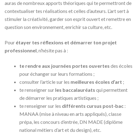
auras de nombreux apports théoriques qui te permettront de
contextualiser tes réalisations et celles d’auteurs. L’art sert à
stimuler la créativité, garder son esprit ouvert et remettre en
question son environnement, enrichir sa culture, etc.
Pour
étayer tes réflexions et démarrer ton projet
professionnel
, n’hésite pas à :
te rendre aux journées portes ouvertes
des écoles
pour échanger sur leurs formations ;
consulter l’article sur les
meilleures écoles d’art
;
te renseigner sur
les baccalauréats
qui permettent
de démarrer les pratiques artistiques ;
te renseigner sur les
différents cursus post-bac
:
MANAA (mise à niveau en arts appliqués), classe
prépa, les concours d’entrée, DN MADE (diplôme
national métiers d’art et du design), etc.