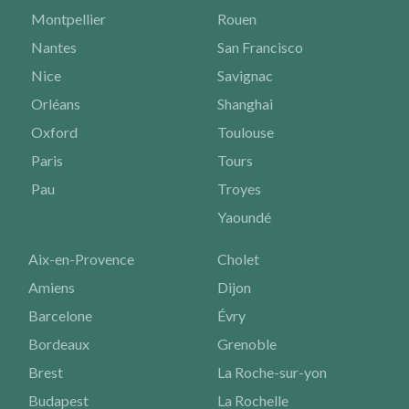
Montpellier
Rouen
Nantes
San Francisco
Nice
Savignac
Orléans
Shanghai
Oxford
Toulouse
Paris
Tours
Pau
Troyes
Yaoundé
Aix-en-Provence
Cholet
Amiens
Dijon
Barcelone
Évry
Bordeaux
Grenoble
Brest
La Roche-sur-yon
Budapest
La Rochelle