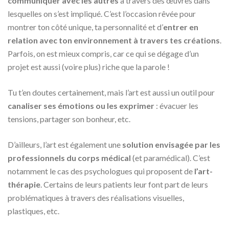
communiquer avec les autres
à travers des œuvres dans
lesquelles on s’est impliqué. C’est l’occasion rêvée pour
montrer ton côté unique, ta personnalité et d’
entrer en
relation avec ton environnement à travers tes créations
.
Parfois, on est mieux compris, car ce qui se dégage d’un
projet est aussi (voire plus) riche que la parole !
Tu t’en doutes certainement, mais l’art est aussi un outil pour
canaliser ses émotions ou les exprimer
: évacuer les
tensions, partager son bonheur, etc.
D’ailleurs, l’art est également une
solution envisagée par les
professionnels du corps médical
(et paramédical). C’est
notamment le cas des psychologues qui proposent de
l’art-
thérapie
. Certains de leurs patients leur font part de leurs
problématiques à travers des réalisations visuelles,
plastiques, etc.