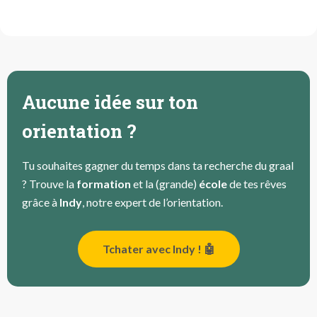
Aucune idée sur ton
orientation ?
Tu souhaites gagner du temps dans ta recherche du graal
? Trouve la
formation
et la (grande)
école
de tes rêves
grâce à
Indy
, notre expert de l’orientation.
Tchater avec Indy ! 🤖