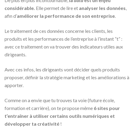
De plus en plus incontournable,
la
data
est un enjeu
considérable.
Elle permet de lire et
analyser les données
,
afin d’
améliorer la performance de son entreprise
.
Le traitement de ces données concerne les clients, les
produits et les performances de l’entreprise à l’instant “t” :
avec ce traitement on va trouver des indicateurs utiles aux
dirigeants.
Avec ces infos, les dirigeants vont décider quels produits
proposer, définir la stratégie marketing et les améliorations à
apporter.
Comme on a envie que tu trouves ta voie (future école,
formation et carrière), on te propose même
6
sites pour
t’entraîner à utiliser certains outils numériques et
développer ta créativité
!