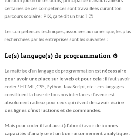
ton outil (ou un de tes outils) principal de travail. D’ailleurs
certaines de ces compétences sont travaillées durant ton
parcours scolaire : PIX, ça te dit un truc ? 😉
Les compétences techniques, associées au numérique, les plus
recherchées par les entreprises sont les suivantes :
Le(s) langage(s) de programmation ⚙️
La maîtrise d’un langage de programmation est
nécessaire
pour avoir une place sur le web et pour cela
: il faut savoir
coder ! HTML, CSS, Python, JavaScript, etc. : ces langages
constituent la base de tous nos interfaces : l’avenir est
absolument radieux pour ceux qui rêvent de
savoir écrire
des lignes d’instructions et de commandes
.
Mais pour coder il faut aussi (d’abord) avoir de
bonnes
capacités d’analyse et un bon raisonnement analytique
: