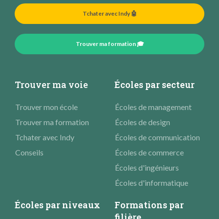
Tchater avec Indy 🤖
Trouver ma formation 🎓
Trouver ma voie
Écoles par secteur
Trouver mon école
Écoles de management
Trouver ma formation
Écoles de design
Tchater avec Indy
Écoles de communication
Conseils
Écoles de commerce
Écoles d'ingénieurs
Écoles d'informatique
Écoles par niveaux
Formations par
filière