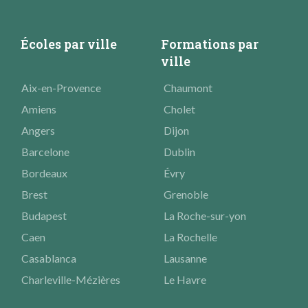
Écoles par ville
Formations par
ville
Aix-en-Provence
Chaumont
Amiens
Cholet
Angers
Dijon
Barcelone
Dublin
Bordeaux
Évry
Brest
Grenoble
Budapest
La Roche-sur-yon
Caen
La Rochelle
Casablanca
Lausanne
Charleville-Mézières
Le Havre