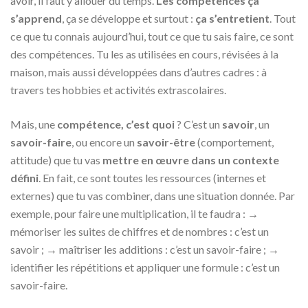
avoir, il faut y allouer du temps.
Les compétences ça
s’apprend
, ça se développe et surtout :
ça s’entretient
. Tout
ce que tu connais aujourd’hui, tout ce que tu sais faire, ce sont
des compétences. Tu les as utilisées en cours, révisées à la
maison, mais aussi développées dans d’autres cadres : à
travers tes hobbies et activités extrascolaires.
Mais, une
compétence, c’est quoi
? C’est un
savoir
, un
savoir-faire
, ou encore un
savoir-être
(comportement,
attitude) que tu vas
mettre en œuvre dans un contexte
défini
. En fait, ce sont toutes les ressources (internes et
externes) que tu vas combiner, dans une situation donnée. Par
exemple, pour faire une multiplication, il te faudra : →
mémoriser les suites de chiffres et de nombres : c’est un
savoir ; → maîtriser les additions : c’est un savoir-faire ; →
identifier les répétitions et appliquer une formule : c’est un
savoir-faire.