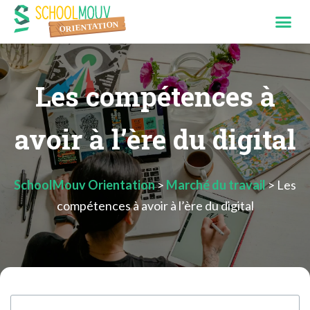
Les compétences à
avoir à l’ère du digital
SchoolMouv Orientation
>
Marché du travail
>
Les
compétences à avoir à l’ère du digital