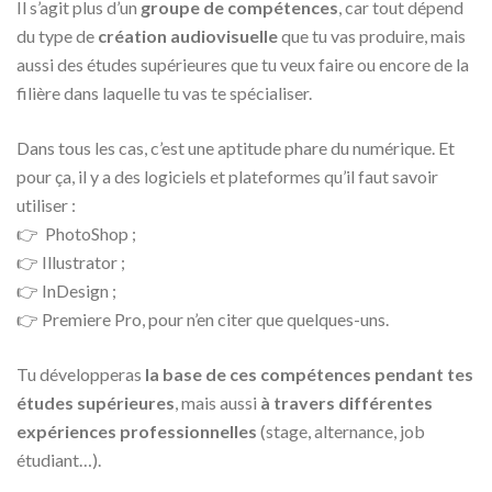
Il s’agit plus d’un
groupe de compétences
, car tout dépend
du type de
création audiovisuelle
que tu vas produire, mais
aussi des études supérieures que tu veux faire ou encore de la
filière dans laquelle tu vas te spécialiser.
Dans tous les cas, c’est une aptitude phare du numérique. Et
pour ça, il y a des logiciels et plateformes qu’il faut savoir
utiliser :
👉 PhotoShop ;
👉 Illustrator ;
👉 InDesign ;
👉 Premiere Pro, pour n’en citer que quelques-uns.
Tu développeras
la base de ces compétences pendant tes
études supérieures
, mais aussi
à travers différentes
expériences professionnelles
(stage, alternance, job
étudiant…).