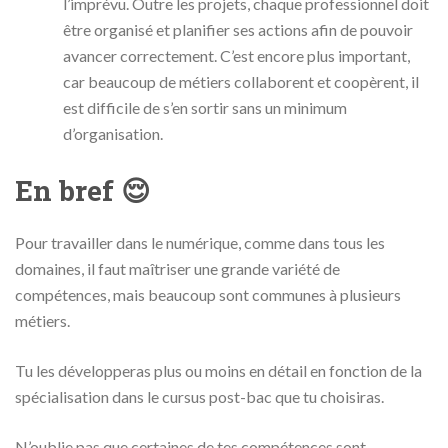
l’imprévu. Outre les projets, chaque professionnel doit
être organisé et planifier ses actions afin de pouvoir
avancer correctement. C’est encore plus important,
car beaucoup de métiers collaborent et coopèrent, il
est difficile de s’en sortir sans un minimum
d’organisation.
En bref 😌
Pour travailler dans le numérique, comme dans tous les
domaines, il faut maîtriser une grande variété de
compétences, mais beaucoup sont communes à plusieurs
métiers.
Tu les développeras plus ou moins en détail en fonction de la
spécialisation dans le cursus post-bac que tu choisiras.
N’oublie pas que certaines de tes compétences sont