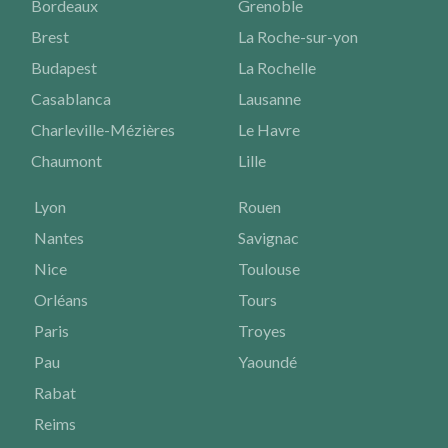
Bordeaux
Grenoble
Brest
La Roche-sur-yon
Budapest
La Rochelle
Casablanca
Lausanne
Charleville-Mézières
Le Havre
Chaumont
Lille
Lyon
Rouen
Nantes
Savignac
Nice
Toulouse
Orléans
Tours
Paris
Troyes
Pau
Yaoundé
Rabat
Reims