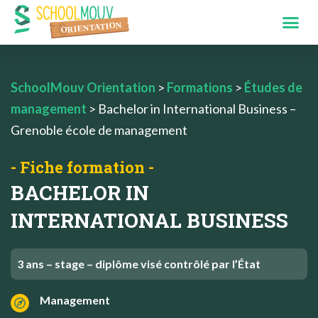
SchoolMouv Orientation
>
Formations
>
Études de
management
>
Bachelor in International Business –
Grenoble école de management
- Fiche formation -
BACHELOR IN
INTERNATIONAL BUSINESS
3 ans – stage – diplôme visé contrôlé par l’État
Management