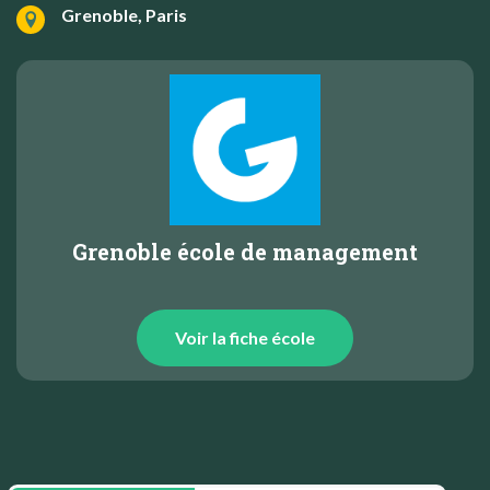
Grenoble, Paris
Grenoble école de management
Voir la fiche école