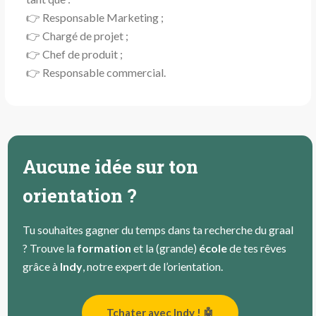
👉 Responsable Marketing ;
👉 Chargé de projet ;
👉 Chef de produit ;
👉 Responsable commercial.
Aucune idée sur ton
orientation ?
Tu souhaites gagner du temps dans ta recherche du graal
? Trouve la
formation
et la (grande)
école
de tes rêves
grâce à
Indy
, notre expert de l’orientation.
Tchater avec Indy ! 🤖