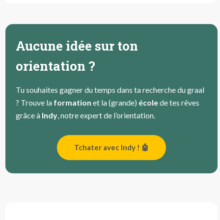
Aucune idée sur ton
orientation ?
Tu souhaites gagner du temps dans ta recherche du graal
? Trouve la
formation
et la (grande)
école
de tes rêves
grâce à
Indy
, notre expert de l’orientation.
Tchater avec Indy ! 🤖