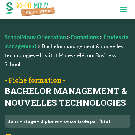
SchoolMouv Orientation
>
Formations
>
Études de
management
>
Bachelor management & nouvelles
technologies – Institut Mines-télécom Business
School
- Fiche formation -
BACHELOR MANAGEMENT &
NOUVELLES TECHNOLOGIES
3 ans – stage – diplôme visé contrôlé par l’État