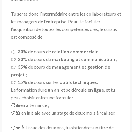
Tu seras donc l’intermédaire entre les collaborateurs et
les managers de l’entreprise. Pour te faciliter
l’acquisition de toutes les compétences clés, le cursus
est composé de :
👉
30%
de cours de
relation commerciale
;
👉
20%
de cours de
marketing et communication
;
👉
35%
de cours de
management et gestion de
projet
;
👉
15%
de cours sur les
outils techniques
.
La formation dure
un an
, et se déroule
en ligne
, et tu
peux choisir entre une formule :
🧑‍💼en alternance ;
🧑‍🏫 en initiale avec un stage de deux mois à réaliser.
🧑‍🎓 À l’issue des deux ans, tu obtiendras un titre de