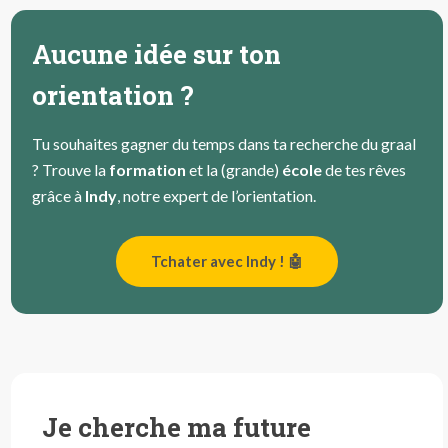
Aucune idée sur ton
orientation ?
Tu souhaites gagner du temps dans ta recherche du graal
? Trouve la
formation
et la (grande)
école
de tes rêves
grâce à
Indy
, notre expert de l’orientation.
Tchater avec Indy ! 🤖
Je cherche ma future