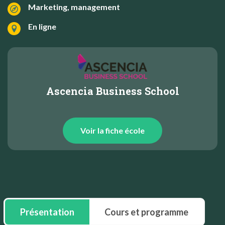
Marketing, management
En ligne
Ascencia Business School
Voir la fiche école
Présentation
Cours et programme