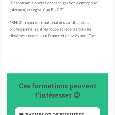
“Responsable opérationnel en gestion d’entreprise”
(niveau 6) enregistré au RNCP*.
*RNCP : répertoire national des certifications
professionnelles, il regroupe et recense tous les
diplômes reconnus en France et délivrés par l’État.
Ces formations peuvent
t’intéresser 😉
🎓 BACHELOR OF BUSINESS