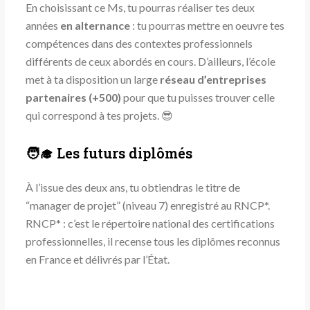
En choisissant ce Ms, tu pourras réaliser tes deux
années
en alternance
: tu pourras mettre en oeuvre tes
compétences dans des contextes professionnels
différents de ceux abordés en cours. D’ailleurs, l’école
met à ta disposition un large
réseau d’entreprises
partenaires (+500)
pour que tu puisses trouver celle
qui correspond à tes projets. 😎
🧑‍🎓 Les futurs diplômés
À l’issue des deux ans, tu obtiendras le titre de
“manager de projet” (niveau 7) enregistré au RNCP*.
RNCP* : c’est le répertoire national des certifications
professionnelles, il recense tous les diplômes reconnus
en France et délivrés par l’État.