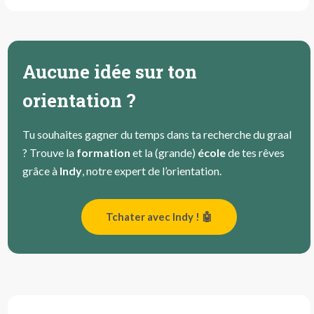
Aucune idée sur ton
orientation ?
Tu souhaites gagner du temps dans ta recherche du graal
? Trouve la
formation
et la (grande)
école
de tes rêves
grâce à
Indy
, notre expert de l’orientation.
Tchater avec Indy ! 🤖