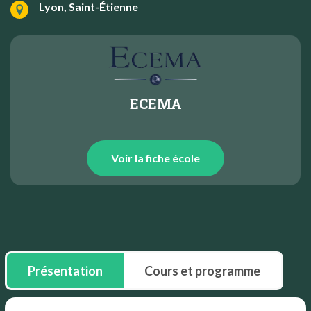
Lyon, Saint-Étienne
ECEMA
Voir la fiche école
Présentation
Cours et programme