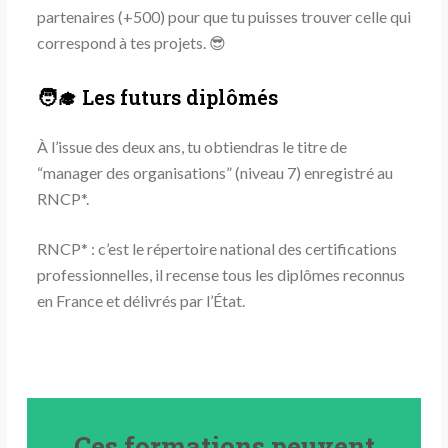
partenaires (+500) pour que tu puisses trouver celle qui
correspond à tes projets. 😎
🧑‍🎓 Les futurs diplômés
À l’issue des deux ans, tu obtiendras le titre de
“manager des organisations” (niveau 7) enregistré au
RNCP*.
RNCP* : c’est le répertoire national des certifications
professionnelles, il recense tous les diplômes reconnus
en France et délivrés par l’État.
Ces formations peuvent