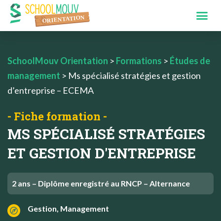
SchoolMouv Orientation
>
Formations
>
Études de
management
>
Ms spécialisé stratégies et gestion
d’entreprise – ECEMA
- Fiche formation -
MS SPÉCIALISÉ STRATÉGIES
ET GESTION D'ENTREPRISE
2 ans – Diplôme enregistré au RNCP – Alternance
Gestion, Management