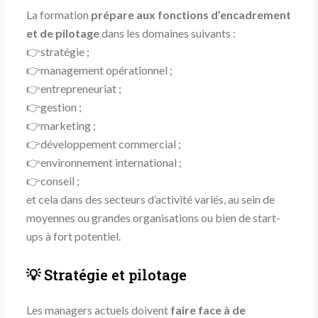
La formation
prépare aux fonctions d’encadrement
et de pilotage
dans les domaines suivants :
👉
stratégie ;
👉
management opérationnel ;
👉
entrepreneuriat ;
👉
gestion ;
👉
marketing ;
👉
développement commercial ;
👉
environnement international ;
👉
conseil ;
et cela dans des secteurs d’activité variés, au sein de
moyennes ou grandes organisations ou bien de start-
ups à fort potentiel.
💡 Stratégie et pilotage
Les managers actuels doivent
faire face à de