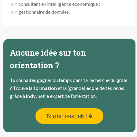
👉 consultant en intelligence économique ;
👉 gestionnaire de données.
Aucune idée sur ton
orientation ?
Tu souhaites gagner du temps dans ta recherche du graal
? Trouve la
formation
et la (grande)
école
de tes rêves
grâce à
Indy
, notre expert de l’orientation.
Tchater avec Indy ! 🤖