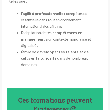
telles que :
l’agilité professionnelle :
compétence
essentielle dans tout environnement
international des affaires.
l’adaptation de tes
compétences en
management
à un contexte mondialisé et
digitalisé ;
l’envie de
développer tes talents et de
cultiver ta curiosité
dans de nombreux
domaines.
Ces formations peuvent
t’intéresser 😉