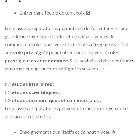
Entrer dans l’école de ton choix 🏫
Les classes préparatoires permettent de t’orienter vers une
grande une diversité d’écoles et de cursus : écoles de
commerce, école supérieure d’art, écoles d’ingénieurs. C’est
une
voie privilégiée
pour entrer dans plusieurs
écoles
prestigieuses et renommée
. Si tu souhaites faire des études
et un métier dans une des catégories suivantes :
👉
études littéraires
;
👉
études scientifiques
;
👉
études économiques et commerciales
;
Les classes préparatoires peuvent être un bon moyen de te
préparer à ces études.
Enseignements qualitatifs et de haut niveau 🌟