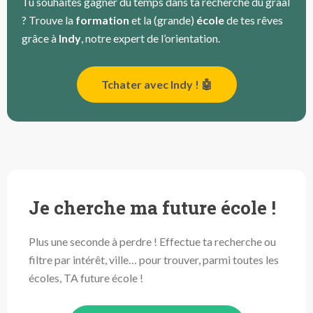
Tu souhaites gagner du temps dans ta recherche du graal
? Trouve la
formation
et la (grande)
école
de tes rêves
grâce à
Indy
, notre expert de l’orientation.
Tchater avec Indy ! 🤖
Je cherche ma future école !
Plus une seconde à perdre ! Effectue ta recherche ou
filtre par intérêt, ville… pour trouver, parmi toutes les
écoles, TA future école !