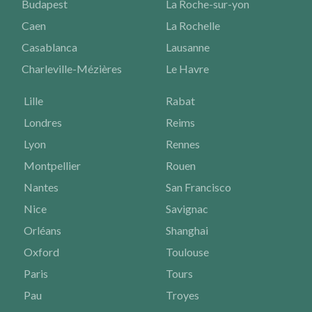
Budapest
La Roche-sur-yon
Caen
La Rochelle
Casablanca
Lausanne
Charleville-Mézières
Le Havre
Lille
Rabat
Londres
Reims
Lyon
Rennes
Montpellier
Rouen
Nantes
San Francisco
Nice
Savignac
Orléans
Shanghai
Oxford
Toulouse
Paris
Tours
Pau
Troyes