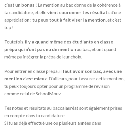
c’est un bonus
! La mention au bac donne de la cohérence à
ta candidature, et elle
vient couronner tes résultats
d’une
appréciation :
tu peux tout à fait viser la mention
, et c’est
top !
Toutefois,
il y a quand même des étudiants en classe
prépa qui n’ont pas eu de mention
au bac, et ont quand
même pu intégrer la prépa de leur choix.
Pour entrer en classe prépa,
il faut avoir son bac, avec une
mention c’est mieux
. D’ailleurs, pour t’assurer cette mention,
tu peux toujours opter pour un programme de révision
comme celui de SchoolMouv.
Tes notes et résultats au baccalauréat sont également prises
en compte dans ta candidature.
Si tu as déjà effectué une ou plusieurs années dans