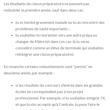
Les étudiants de classe préparatoire ne peuvent pas
redoubler la première année, sauf dans deux cas :
tu es tombé gravement malade ou tu as rencontré des
problèmes de santé importants ;
tu souhaites te réorienter vers une autre prépa ou
changer de filière (et dans ces cas-là tu seras
considéré comme un élève de terminale qui souhaites
réintégrer une classe préparatoire).
En revanche certains redoublements sont “permis” en
deuxième année, par exemple :
si les résultats du concours d’entrée dans les grandes
écoles ne correspondent pas à ton projet
professionnel. Par exemple, si tu souhaites intégrer l’X,
et que tu n’es accepté qu’à Centrale, tu peux faire le