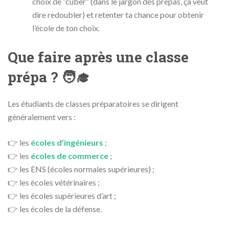
choix de “cuber” (dans le jargon des prépas, ça veut
dire redoubler) et retenter ta chance pour obtenir
l’école de ton choix.
Que faire après une classe
prépa ? 🧑‍🎓
Les étudiants de classes préparatoires se dirigent
généralement vers :
👉 les
écoles d’ingénieurs
;
👉 les
écoles de commerce
;
👉 les ENS (écoles normales supérieures) ;
👉 les écoles vétérinaires ;
👉 les écoles supérieures d’art ;
👉 les écoles de la défense.