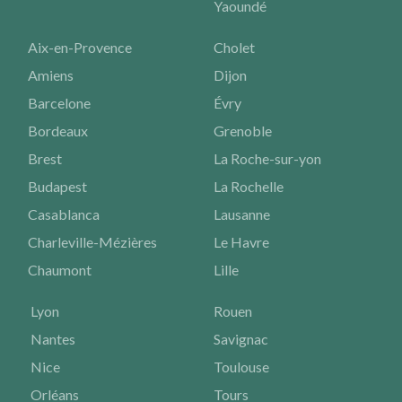
Yaoundé
Aix-en-Provence
Cholet
Amiens
Dijon
Barcelone
Évry
Bordeaux
Grenoble
Brest
La Roche-sur-yon
Budapest
La Rochelle
Casablanca
Lausanne
Charleville-Mézières
Le Havre
Chaumont
Lille
Lyon
Rouen
Nantes
Savignac
Nice
Toulouse
Orléans
Tours