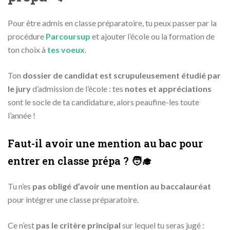
Pour être admis en classe préparatoire, tu peux passer par la
procédure
Parcoursup
et ajouter l’école ou la formation de
ton choix à
tes voeux
.
Ton
dossier de candidat est scrupuleusement étudié par
le jury
d’admission de l’école : tes
notes et appréciations
sont le socle de ta candidature, alors peaufine-les toute
l’année !
Faut-il avoir une mention au bac pour
entrer en classe prépa ? 🧑‍🎓
Tu n’es
pas obligé d’avoir une mention au baccalauréat
pour intégrer une classe préparatoire.
Ce n’est
pas le critère principal
sur lequel tu seras jugé :