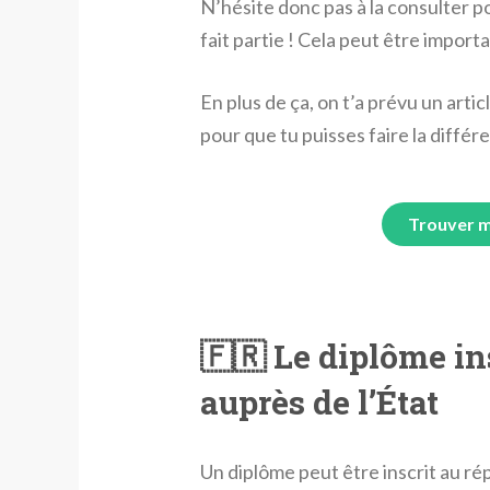
N’hésite donc pas à la consulter po
fait partie ! Cela peut être import
En plus de ça, on t’a prévu un artic
pour que tu puisses faire la différ
Trouver m
🇫🇷 Le diplôme in
auprès de l’État
Un diplôme peut être inscrit au rép