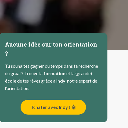
Aucune idée sur ton orientation
?
Tu souhaites gagner du temps dans ta recherche
du graal ? Trouve la
formation
et la (grande)
école
de tes rêves grâce à
Indy
, notre expert de
l’orientation.
Tchater avec Indy ! 🤖