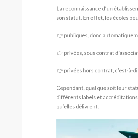
La reconnaissance d’un établisse
son statut. En effet, les écoles pe
👉 publiques, donc automatiqueme
👉 privées, sous contrat d’associat
👉 privées hors contrat, c’est-à-d
Cependant, quel que soit leur stat
différents labels et accréditation
qu’elles délivrent.