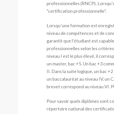
professionnelles (RNCP). Lorsqu’un
“certification professionnelle”.
Lorsqu’une formation est enregis
niveau de compétences et de conna
garantit que l’étudiant est capable
professionnelles selon les critères 
niveau I est le plus élevé, il corre
un master, bac +5. Un bac +3 comm
II. Dans la suite logique, un bac +
un baccalauréat au niveau IV, un C
brevet correspond au niveau VI. Pl
Pour savoir quels diplômes sont co
répertoire national des certificati