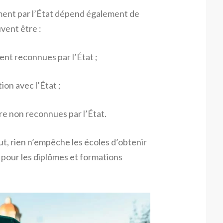
ment par l’État dépend également de
uvent être :
nt reconnues par l’État ;
ion avec l’État ;
ire non reconnues par l’État.
ut, rien n’empêche les écoles d’obtenir
s pour les diplômes et formations