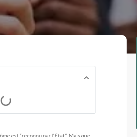
ôme est “reconnu par l’État”. Mais que