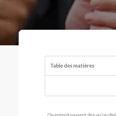
Table des matières
On entend souvent dire qu’un dipl