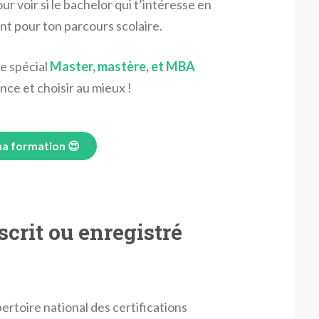
ur voir si le bachelor qui t’intéresse en
ant pour ton parcours scolaire.
le spécial
Master, mastère, et MBA
ence et choisir au mieux !
a formation 😍
scrit ou enregistré
ertoire national des certifications