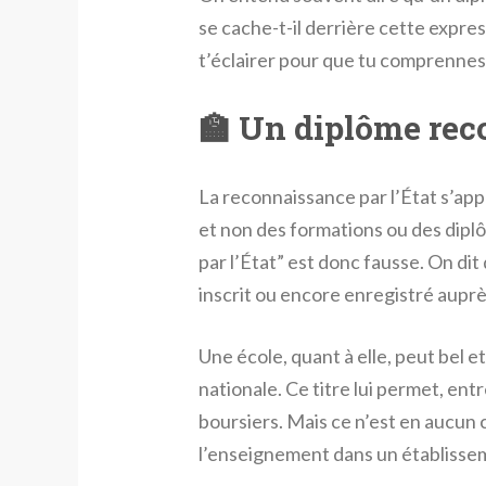
se cache-t-il derrière cette expres
t’éclairer pour que tu comprennes t
🏫 Un diplôme reco
La reconnaissance par l’État s’ap
et non des formations ou des dipl
par l’État” est donc fausse. On dit d
inscrit ou encore enregistré auprès
Une école, quant à elle, peut bel 
nationale. Ce titre lui permet, entr
boursiers. Mais ce n’est en aucun c
l’enseignement dans un établisse