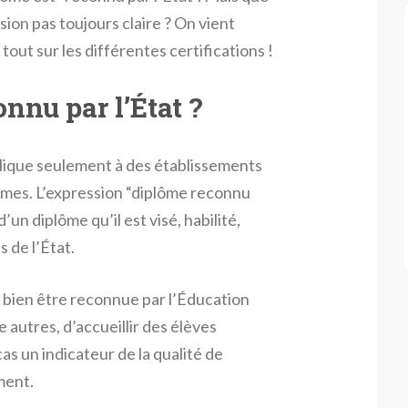
sion pas toujours claire ? On vient
out sur les différentes certifications !
nnu par l’État ?
plique seulement à des établissements
ômes. L’expression “diplôme reconnu
’un diplôme qu’il est visé, habilité,
 de l’État.
et bien être reconnue par l’Éducation
e autres, d’accueillir des élèves
as un indicateur de la qualité de
ment.