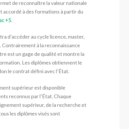
rmet de reconnaître la valeur nationale
st accordé à des formations à partir du
ac +5
.
ra d’accéder au cycle licence, master,
r. Contrairement à la reconnaissance
itre est un gage de qualité et montre la
ormation. Les diplômes obtiennent le
on le contrat défini avec l’État.
ement supérieur est disponible
nts reconnus par l’État. Chaque
seignement supérieur, de la recherche et
 tous les diplômes visés sont