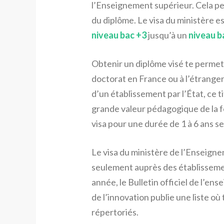
l’Enseignement supérieur. Cela pe
du diplôme. Le visa du ministère e
niveau bac +3
jusqu’à un
niveau b
Obtenir un diplôme visé te permett
doctorat en France ou à l’étrange
d’un établissement par l’État, ce t
grande valeur pédagogique de la f
visa pour une durée de 1 à 6 ans sel
Le visa du ministère de l’Enseign
seulement auprès des établisseme
année, le Bulletin officiel de l’en
de l’innovation publie une liste où
répertoriés.