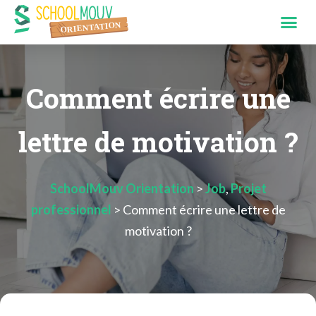
Comment écrire une
lettre de motivation ?
SchoolMouv Orientation
>
Job
,
Projet
professionnel
>
Comment écrire une lettre de
motivation ?