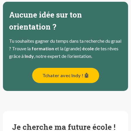
Aucune idée sur ton
orientation ?
Tu souhaites gagner du temps dans ta recherche du graal
? Trouve la
formation
et la (grande)
école
de tes rêves
grâce à
Indy
, notre expert de l’orientation.
Tchater avec Indy ! 🤖
Je cherche ma future école !