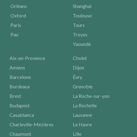
Orléans
Shanghai
Oxford
Toulouse
Paris
Tours
Pau
Troyes
Yaoundé
Aix-en-Provence
Cholet
Amiens
Dijon
Barcelone
Évry
Bordeaux
Grenoble
Brest
La Roche-sur-yon
Budapest
La Rochelle
Casablanca
Lausanne
Charleville-Mézières
Le Havre
Chaumont
Lille