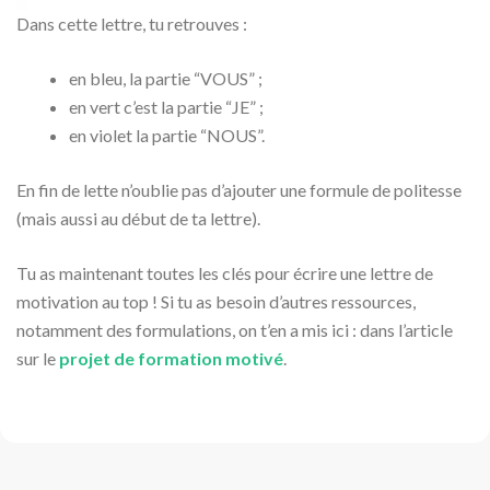
Dans cette lettre, tu retrouves :
en bleu, la partie “VOUS” ;
en vert c’est la partie “JE” ;
en violet la partie “NOUS”.
En fin de lette n’oublie pas d’ajouter une formule de politesse
(mais aussi au début de ta lettre).
Tu as maintenant toutes les clés pour écrire une lettre de
motivation au top ! Si tu as besoin d’autres ressources,
notamment des formulations, on t’en a mis ici : dans l’article
sur le
projet de formation motivé
.