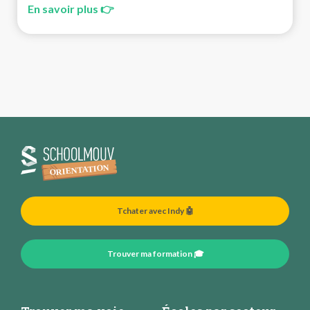
En savoir plus 👉
Tchater avec Indy 🤖
Trouver ma formation 🎓