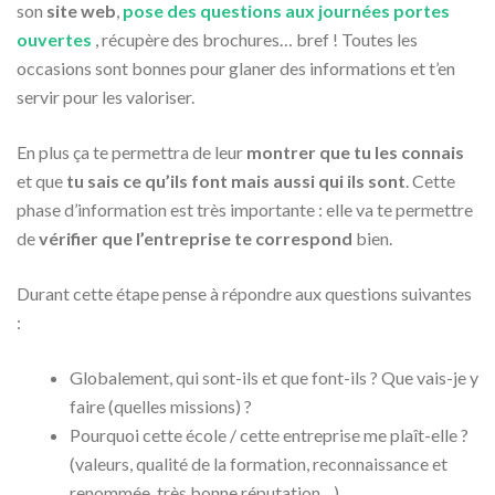
son
site web
,
pose des questions aux journées portes
ouvertes
, récupère des brochures… bref ! Toutes les
occasions sont bonnes pour glaner des informations et t’en
servir pour les valoriser.
En plus ça te permettra de leur
montrer que tu les connais
et que
tu sais ce qu’ils font mais aussi qui ils sont
. Cette
phase d’information est très importante : elle va te permettre
de
vérifier que l’entreprise te correspond
bien.
Durant cette étape pense à répondre aux questions suivantes
:
Globalement, qui sont-ils et que font-ils ? Que vais-je y
faire (quelles missions) ?
Pourquoi cette école / cette entreprise me plaît-elle ?
(valeurs, qualité de la formation, reconnaissance et
renommée, très bonne réputation…)