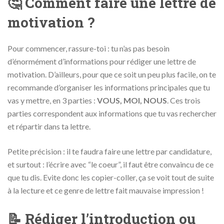
🤔 Comment faire une lettre de
motivation ?
Pour commencer, rassure-toi : tu n’as pas besoin
d’énormément d’informations pour rédiger une lettre de
motivation. D’ailleurs, pour que ce soit un peu plus facile, on te
recommande d’organiser les informations principales que tu
vas y mettre, en 3 parties :
VOUS, MOI, NOUS
. Ces trois
parties correspondent aux informations que tu vas rechercher
et répartir dans ta lettre.
Petite précision : il te faudra faire une lettre par candidature,
et surtout : l’écrire avec “le coeur”, il faut être convaincu de ce
que tu dis. Evite donc les copier-coller, ça se voit tout de suite
à la lecture et ce genre de lettre fait mauvaise impression !
📝 Rédiger l’introduction ou