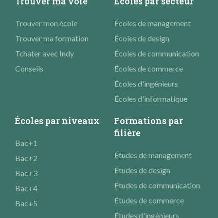
Trouver ma voie
Écoles par secteur
Trouver mon école
Écoles de management
Trouver ma formation
Écoles de design
Tchater avec Indy
Écoles de communication
Conseils
Écoles de commerce
Écoles d'ingénieurs
Écoles d'informatique
Écoles par niveaux
Formations par
filière
Bac+1
Études de management
Bac+2
Études de design
Bac+3
Études de communication
Bac+4
Études de commerce
Bac+5
Études d'ingénieurs