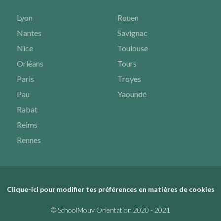
Lyon
Rouen
Nantes
Savignac
Nice
Toulouse
Orléans
Tours
Paris
Troyes
Pau
Yaoundé
Rabat
Reims
Rennes
Clique-ici pour modifier tes préférences en matières de cookies
© SchoolMouv Orientation 2020 - 2021