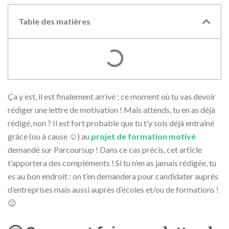
Table des matières
Ça y est, il est finalement arrivé : ce moment où tu vas devoir
rédiger une lettre de motivation ! Mais attends, tu en as déjà
rédigé, non ? Il est fort probable que tu t’y sois déjà entraîné
grâce (ou à cause ☺️) au
projet de formation motivé
demandé sur Parcoursup ! Dans ce cas précis, cet article
t’apportera des compléments ! Si tu n’en as jamais rédigée, tu
es au bon endroit : on t’en demandera pour candidater auprès
d’entreprises mais aussi auprès d’écoles et/ou de formations !
😉