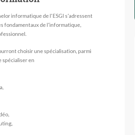
lor informatique de l’ESGI s’adressent
les fondamentaux de l’informatique,
ofessionnel.
urront choisir une spécialisation, parmi
e spécialiser en
a,
idéo,
uting,