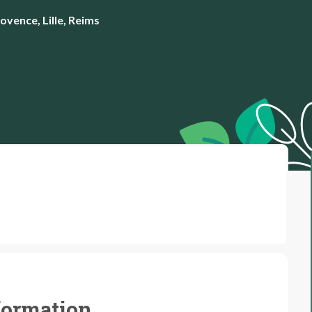
ovence, Lille, Reims
 formation