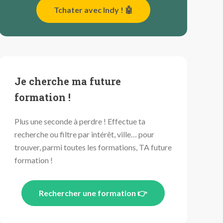
Tchater avec Indy ! 🤖
Je cherche ma future
formation !
Plus une seconde à perdre ! Effectue ta
recherche ou filtre par intérêt, ville… pour
trouver, parmi toutes les formations, TA future
formation !
Rechercher une formation 👉