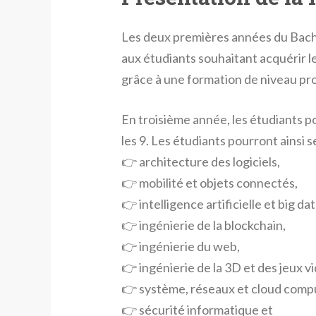
Les deux premières années du Bache
aux étudiants souhaitant acquérir 
grâce à une formation de niveau pr
En troisième année, les étudiants po
les 9. Les étudiants pourront ainsi s
👉 architecture des logiciels,
👉 mobilité et objets connectés,
👉 intelligence artificielle et big dat
👉 ingénierie de la blockchain,
👉 ingénierie du web,
👉 ingénierie de la 3D et des jeux v
👉 système, réseaux et cloud comp
👉 sécurité informatique et