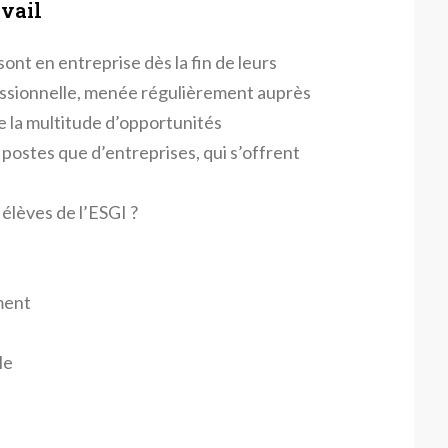
avail
ont en entreprise dès la fin de leurs
essionnelle, menée régulièrement auprès
re la multitude d’opportunités
 postes que d’entreprises, qui s’offrent
élèves de l’ESGI ?
ment
le