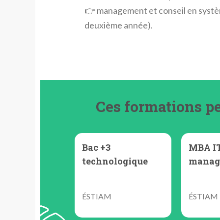
👉 management et conseil en systèm
deuxième année).
Ces formations pe
Bac +3
MBA IT
technologique
manag
ÉSTIAM
ÉSTIAM