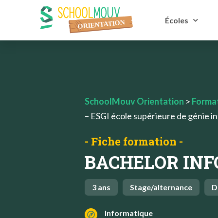
Écoles
SchoolMouv Orientation
>
Forma
– ESGI école supérieure de génie i
- Fiche formation -
BACHELOR IN
3 ans
Stage/alternance
D
Informatique