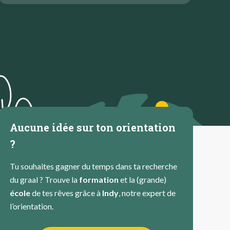
Aucune idée sur ton orientation
?
Tu souhaites gagner du temps dans ta recherche
du graal ? Trouve la
formation
et la (grande)
école
de tes rêves grâce à
Indy
, notre expert de
l’orientation.