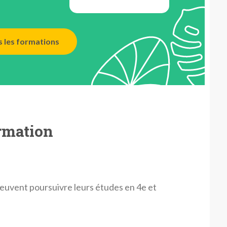
s les formations
rmation
peuvent poursuivre leurs études en 4e et