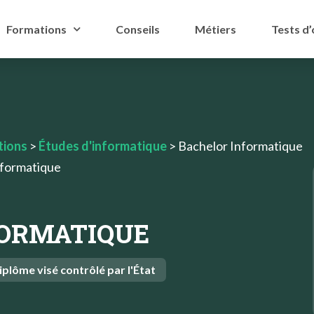
Formations
Conseils
Métiers
Tests d’
tions
>
Études d'informatique
>
Bachelor Informatique
nformatique
FORMATIQUE
iplôme visé contrôlé par l'État