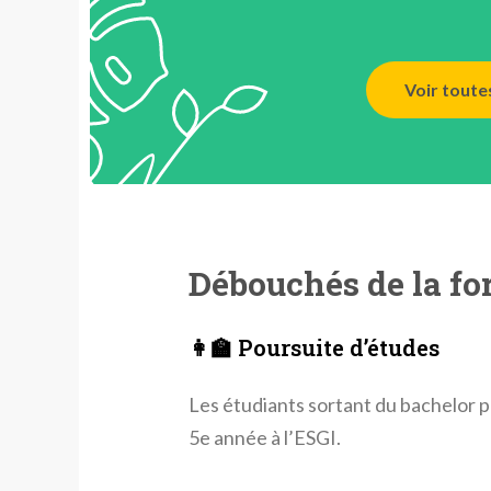
Voir toute
Débouchés de la fo
👩‍🏫 Poursuite d’études
Les étudiants sortant du bachelor 
5e année à l’ESGI.