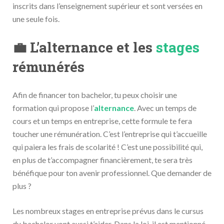
inscrits dans l’enseignement supérieur et sont versées en
une seule fois.
💼 L’alternance et les
stages
rémunérés
Afin de financer ton bachelor, tu peux choisir une
formation qui propose l’
alternance
. Avec un temps de
cours et un temps en entreprise, cette formule te fera
toucher une rémunération. C’est l’entreprise qui t’accueille
qui paiera les frais de scolarité ! C’est une possibilité qui,
en plus de t’accompagner financièrement, te sera très
bénéfique pour ton avenir professionnel. Que demander de
plus ?
Les nombreux stages en entreprise prévus dans le cursus
du bachelor vont aussi t’aider. Dans la loi, il est mentionné