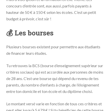
concours d’entrée sont, eux aussi, parfois payants à
hauteur de 50 € à 150 € selon les écoles. C’est un petit
budget à prévoir, c’est sûr !
💰 Les bourses
Plusieurs bourses existent pour permettre aux étudiants
de financer leurs études.
Tu retrouves la BCS (bourse d’enseignement supérieur sur
critères sociaux) qui est accordée aux personnes de moins
de 28 ans. C’est une bourse qui dépend du revenu de tes
parents, du nombre d’enfants à charge, de l’éloignement
entre ton domicile et ton école et du diplôme choisi.
Le montant versé varie en fonction de tous ces critères et
peut aller jusqu’à 5 679 € ! Si tu bénéficies de cette bourse,