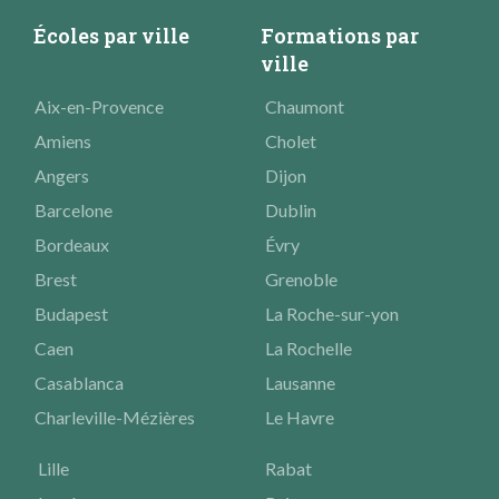
Écoles par ville
Formations par
ville
Aix-en-Provence
Chaumont
Amiens
Cholet
Angers
Dijon
Barcelone
Dublin
Bordeaux
Évry
Brest
Grenoble
Budapest
La Roche-sur-yon
Caen
La Rochelle
Casablanca
Lausanne
Charleville-Mézières
Le Havre
Lille
Rabat