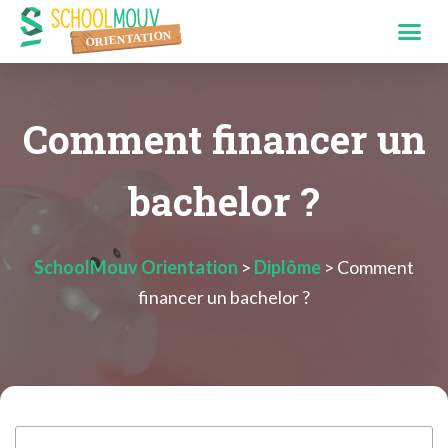
Comment financer un
bachelor ?
SchoolMouv Orientation
>
Diplôme
>
Comment
financer un bachelor ?