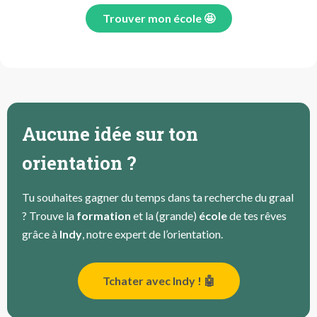
Trouver mon école 🤩
Aucune idée sur ton
orientation ?
Tu souhaites gagner du temps dans ta recherche du graal
? Trouve la
formation
et la (grande)
école
de tes rêves
grâce à
Indy
, notre expert de l’orientation.
Tchater avec Indy ! 🤖