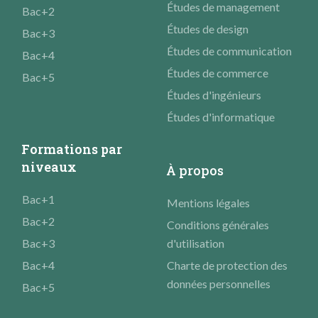
Études de management
Bac+2
Études de design
Bac+3
Études de communication
Bac+4
Études de commerce
Bac+5
Études d'ingénieurs
Études d'informatique
Formations par
niveaux
À propos
Bac+1
Mentions légales
Bac+2
Conditions générales
Bac+3
d'utilisation
Bac+4
Charte de protection des
données personnelles
Bac+5