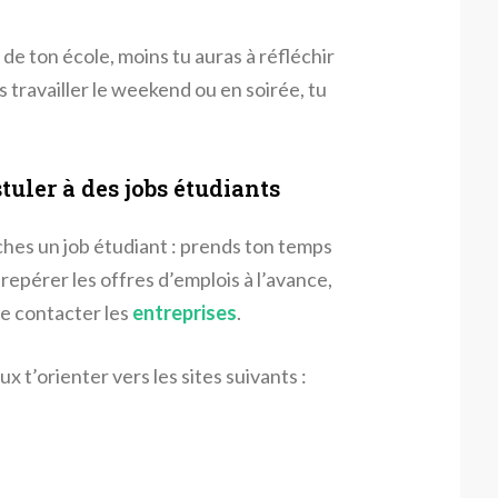
 de ton école, moins tu auras à réfléchir
is travailler le weekend ou en soirée, tu
uler à des jobs étudiants
rches un job étudiant : prends ton temps
epérer les offres d’emplois à l’avance,
me contacter les
entreprises
.
x t’orienter vers les sites suivants :