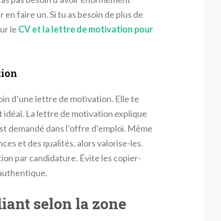
en faire un. Si tu as besoin de plus de
sur le
CV et la lettre de motivation pour
tion
n d’une lettre de motivation. Elle te
 idéal. La lettre de motivation explique
i est demandé dans l’offre d’emploi. Même
ces et des qualités, alors valorise-les.
ion par candidature. Évite les copier-
 authentique.
iant selon la zone