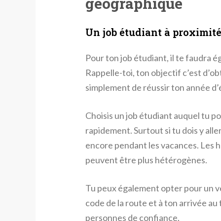
géographique
Un job étudiant à proximit
Pour ton job étudiant, il te faudra é
Rappelle-toi, ton objectif c’est d’ob
simplement de réussir ton année d’étu
Choisis un job étudiant auquel tu p
rapidement. Surtout si tu dois y all
encore pendant les vacances. Les 
peuvent être plus hétérogènes.
Tu peux également opter pour un vél
code de la route et à ton arrivée au
personnes de confiance.