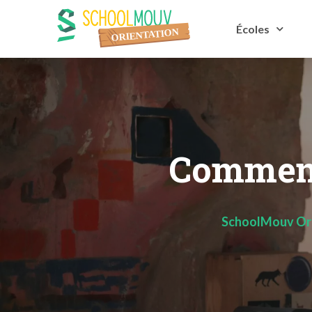
Écoles
Comment 
SchoolMouv Ori