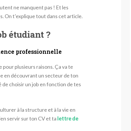
rutent ne manquent pas ! Et les
. On t’explique tout dans cet article.
ob étudiant ?
ience professionnelle
e pour plusieurs raisons. Ça va te
ce en découvrant un secteur de ton
 de choisir un job en fonction de tes
turer à la structure et à la vie en
’en servir sur ton CV et ta
lettre de