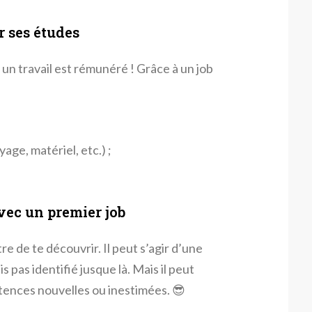
r ses études
 un travail est rémunéré ! Grâce à un job
age, matériel, etc.) ;
vec un premier job
re de te découvrir. Il peut s’agir d’une
s pas identifié jusque là. Mais il peut
ences nouvelles ou inestimées. 😎