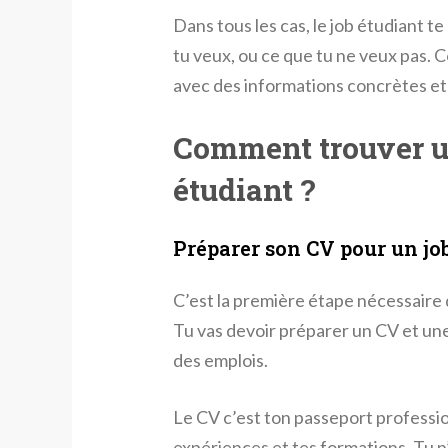
Dans tous les cas, le job étudiant t
tu veux, ou ce que tu ne veux pas. 
avec des informations concrètes et 
Comment trouver u
étudiant ?
Préparer son CV pour un jo
C’est la première étape nécessaire q
Tu vas devoir préparer un CV et une
des emplois.
Le CV c’est ton passeport professio
expériences et tes formations. Tu 