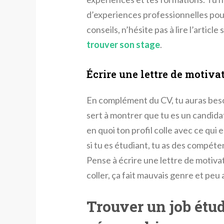
d’experiences professionnelles pour 
conseils, n’hésite pas à lire l’article 
trouver son stage
.
Écrire une lettre de motiva
En complément du CV, tu auras besoi
sert à montrer que tu es un candidat
en quoi ton profil colle avec ce qu
si tu es étudiant, tu as des compéten
Pense à écrire une lettre de motivat
coller, ça fait mauvais genre et peu
Trouver un job étud