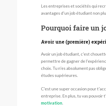
Les entreprises et sociétés qui rec
avantages d’un job étudiant non plus
Pourquoi faire un j
Avoir une (première) expér
Avoir un job étudiant, c’est chouett
permettre de gagner de l’expérien
choix. Tu n’es absolument pas obligé
études supérieures.
C’est une super occasion pour t’accul
entreprise. En plus, tu vas pouvoir t
motivation
.