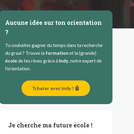
Aucune idée sur ton orientation
?
Tu souhaites gagner du temps dans ta recherche
du graal ? Trouve la
formation
et la (grande)
école
de tes rêves grâce à
Indy
, notre expert de
l’orientation.
Tchater avec Indy ! 🤖
Je cherche ma future école !