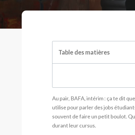
Table des matières
Au pair, BAFA, intérim : ça te dit q
utilise pour parler des jobs étudian
souvent de faire un petit boulot. Q
durant leur cursus.