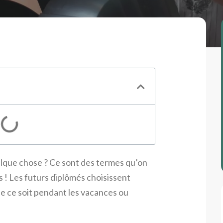
uelque chose ? Ce sont des termes qu’on
ts ! Les futurs diplômés choisissent
ue ce soit pendant les vacances ou