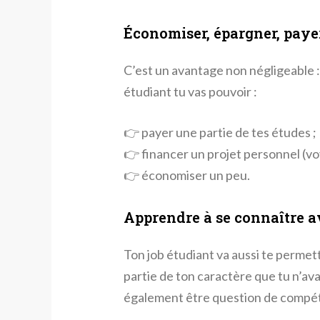
Économiser, épargner, paye
C’est un avantage non négligeable :
étudiant tu vas pouvoir :
👉 payer une partie de tes études ;
👉 financer un projet personnel (voy
👉 économiser un peu.
Apprendre à se connaître a
Ton job étudiant va aussi te permett
partie de ton caractère que tu n’avai
également être question de compét