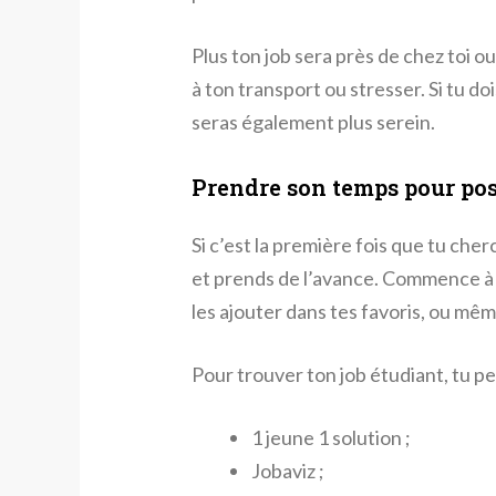
Plus ton job sera près de chez toi ou
à ton transport ou stresser. Si tu do
seras également plus serein.
Prendre son temps pour post
Si c’est la première fois que tu che
et prends de l’avance. Commence à r
les ajouter dans tes favoris, ou mê
Pour trouver ton job étudiant, tu peu
1 jeune 1 solution ;
Jobaviz ;