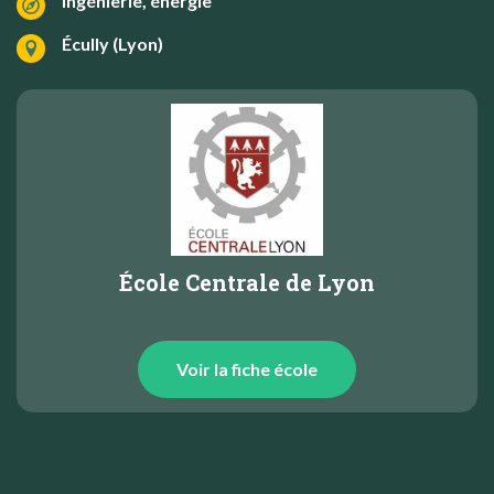
Ingénierie, énergie
Écully (Lyon)
École Centrale de Lyon
Voir la fiche école