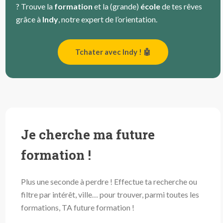
? Trouve la
formation
et la (grande)
école
de tes rêves
grâce à
Indy
, notre expert de l’orientation.
Tchater avec Indy ! 🤖
Je cherche ma future
formation !
Plus une seconde à perdre ! Effectue ta recherche ou
filtre par intérêt, ville… pour trouver, parmi toutes les
formations, TA future formation !