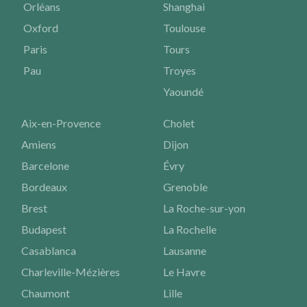
Orléans
Shanghai
Oxford
Toulouse
Paris
Tours
Pau
Troyes
Yaoundé
Aix-en-Provence
Cholet
Amiens
Dijon
Barcelone
Évry
Bordeaux
Grenoble
Brest
La Roche-sur-yon
Budapest
La Rochelle
Casablanca
Lausanne
Charleville-Mézières
Le Havre
Chaumont
Lille