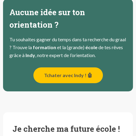
Aucune idée sur ton
orientation ?
Tu souhaites gagner du temps dans ta recherche du graal
? Trouve la
formation
et la (grande)
école
de tes rêves
grâce à
Indy
, notre expert de l’orientation.
Tchater avec Indy ! 🤖
Je cherche ma future école !