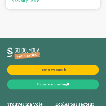
En savoir plus 👉
Tchater avec Indy 🤖
Trouver ma formation 🎓
Trouver ma voie
Écoles par secteur