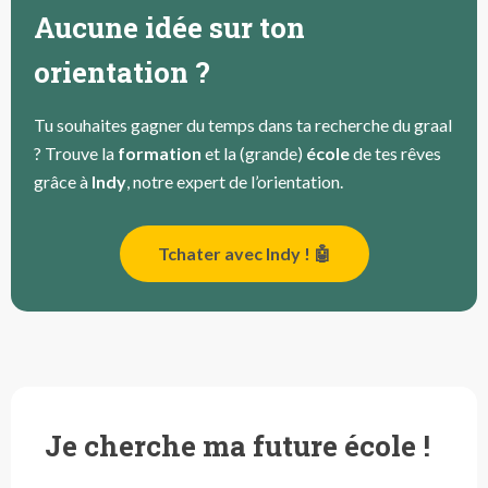
Aucune idée sur ton
orientation ?
Tu souhaites gagner du temps dans ta recherche du graal
? Trouve la
formation
et la (grande)
école
de tes rêves
grâce à
Indy
, notre expert de l’orientation.
Tchater avec Indy ! 🤖
Je cherche ma future école !