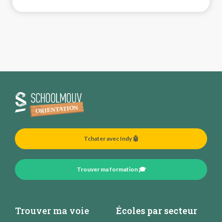
Tchater avec Indy 🤖
Trouver ma formation 🎓
Trouver ma voie
Écoles par secteur