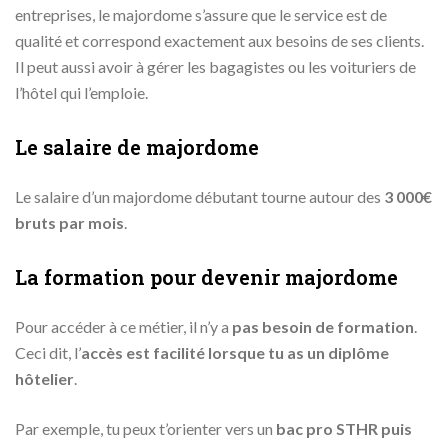
entreprises, le majordome s’assure que le service est de
qualité et correspond exactement aux besoins de ses clients.
Il peut aussi avoir à gérer les bagagistes ou les voituriers de
l’hôtel qui l’emploie.
Le salaire de majordome
Le salaire d’un majordome débutant tourne autour des
3 000€
bruts par mois
.
La formation pour devenir majordome
Pour accéder à ce métier, il n’y a
pas besoin de formation
.
Ceci dit, l’
accès est facilité lorsque tu as un diplôme
hôtelier
.
Par exemple, tu peux t’orienter vers un
bac pro STHR puis