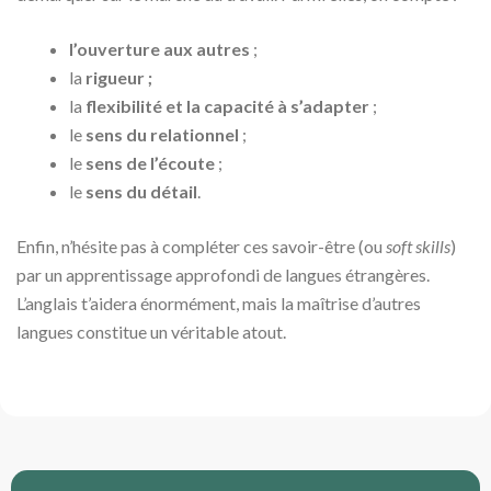
l’ouverture aux autres
;
la
rigueur ;
la
flexibilité et la capacité à s’adapter
;
le
sens du relationnel
;
le
sens de l’écoute
;
le
sens du détail
.
Enfin, n’hésite pas à compléter ces savoir-être (ou
soft skills
)
par un apprentissage approfondi de langues étrangères.
L’anglais t’aidera énormément, mais la maîtrise d’autres
langues constitue un véritable atout.