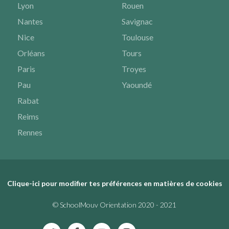
Lyon
Rouen
Nantes
Savignac
Nice
Toulouse
Orléans
Tours
Paris
Troyes
Pau
Yaoundé
Rabat
Reims
Rennes
Clique-ici pour modifier tes préférences en matières de cookies
© SchoolMouv Orientation 2020 - 2021