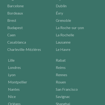
Barcelone
Dublin
Bordeaux
Évry
Brest
Grenoble
Budapest
La Roche-sur-yon
Caen
La Rochelle
Casablanca
Lausanne
Charleville-Mézières
Le Havre
Lille
Rabat
Londres
Reims
Lyon
Rennes
Montpellier
Rouen
Nantes
San Francisco
Nice
Savignac
Orléans
Shanghai