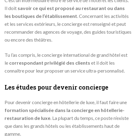
C’est un intermédiaire entre le service de l’hôtel et les clients.
Il doit
savoir ce qui est proposé au restaurant ou dans
les boutiques de l’établissement
. Concernant les activités
et les services extérieurs, le concierge est renseigné et peut
recommander des agences de voyage, des guides touristiques
ou encore des théâtres.
Tu l’as compris, le concierge international de grand hôtel est
le
correspondant privilégié des clients
et il doit les
connaître pour leur proposer un service ultra-personnalisé.
Les études pour devenir concierge
Pour devenir concierge en hôtellerie de luxe, il faut faire une
formation spécialisée dans la concierge en hôtellerie-
restauration de luxe
. La plupart du temps, ce poste n’existe
que dans les grands hôtels ou les établissements haut de
gamme.