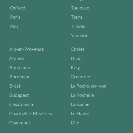
Oxford
Toulouse
Paris
Tours
Pau
Troyes
Yaoundé
Aix-en-Provence
Cholet
Amiens
Dijon
Barcelone
Évry
Bordeaux
Grenoble
Brest
La Roche-sur-yon
Budapest
La Rochelle
Casablanca
Lausanne
Charleville-Mézières
Le Havre
Chaumont
Lille