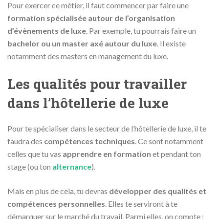
Pour exercer ce métier, il faut commencer par faire une
formation spécialisée autour de l’organisation
d’évènements de luxe
. Par exemple, tu pourrais faire un
bachelor ou un master axé autour du luxe
. Il existe
notamment des masters en management du luxe.
Les qualités pour travailler
dans l’hôtellerie de luxe
Pour te spécialiser dans le secteur de l’hôtellerie de luxe, il te
faudra des
compétences techniques
. Ce sont notamment
celles que tu vas
apprendre en formation
et pendant ton
stage (ou ton
alternance
).
Mais en plus de cela, tu devras
développer des qualités et
compétences personnelles
. Elles te serviront à te
démarquer sur le marché du travail. Parmi elles, on compte :