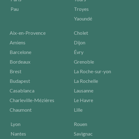
Pau
Troyes
Yaoundé
Aix-en-Provence
Cholet
Amiens
Dijon
Barcelone
Évry
Bordeaux
Grenoble
Brest
La Roche-sur-yon
Budapest
La Rochelle
Casablanca
Lausanne
Charleville-Mézières
Le Havre
Chaumont
Lille
Lyon
Rouen
Nantes
Savignac