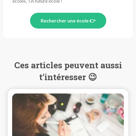
écoles, TA future école !
Rechercher une école 👉
Ces articles peuvent aussi
t’intéresser 😉