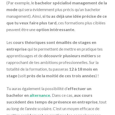
(Par exemple, le
bachelor spécialisé management de la
mode
qui sera évidemment plus précis qu’un bachelor
management). Ainsi,
si tu as déjà une idée précise de ce
que tu veux faire plus tard
, ces formations plus ciblées
peuvent être une
option intéressante
.
Les
cours théoriques sont émaillés de stages en
entreprise
qui te permettent de mettre en pratique tes
apprentissages et de
découvrir plusieurs métiers
se
rapprochant de tes ambitions professionnelles. Sur la
totalité de la formation, tu passeras
12 à 18 mois en
stage
(soit
près de la moitié de ces trois années
) !
Tu auras également la possibilité d’
effectuer un
bachelor en
alternance
.
Dans ce cas,
aux cours
succèdent des temps de présence en entreprise
, tout
au long de l’année scolaire. C’est un moyen efficace de