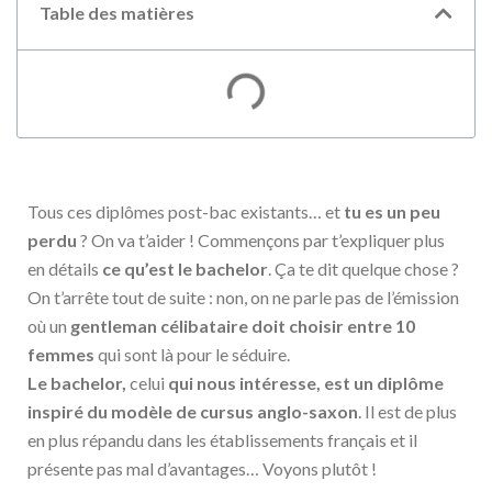
Table des matières
Tous ces diplômes post-bac existants… et
tu es un peu
perdu
? On va t’aider ! Commençons par t’expliquer plus
en détails
ce qu’est le bachelor
. Ça te dit quelque chose ?
On t’arrête tout de suite : non, on ne parle pas de l’émission
où un
gentleman célibataire doit choisir entre 10
femmes
qui sont là pour le séduire.
Le bachelor,
celui
qui nous intéresse, est un diplôme
inspiré du modèle de cursus anglo-saxon
. Il est de plus
en plus répandu dans les établissements français et il
présente pas mal d’avantages… Voyons plutôt !