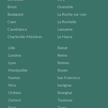
Brest
Grenoble
Budapest
La Roche-sur-yon
Caen
La Rochelle
Casablanca
Lausanne
Charleville-Mézières
Le Havre
Lille
Rabat
Londres
Reims
Lyon
Rennes
Montpellier
Rouen
Nantes
San Francisco
Nice
Savignac
Orléans
Shanghai
Oxford
Toulouse
Paris
Tours