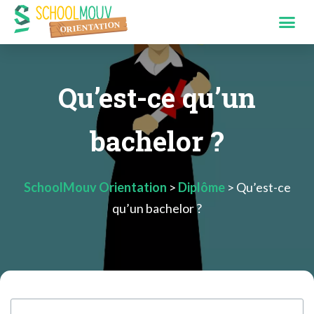
Qu’est-ce qu’un
bachelor ?
SchoolMouv Orientation
>
Diplôme
>
Qu’est-ce
qu’un bachelor ?