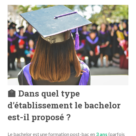
🏫 Dans quel type
d’
établissement
le bachelor
est-il proposé ?
Le bachelor est une formation post-bac en
3 ans
(parfois