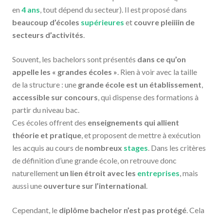
en
4 ans
, tout dépend du secteur). Il est proposé dans
beaucoup d’écoles
supérieures
et
couvre pleiiiin de
secteurs d’activités
.
Souvent, les bachelors sont présentés
dans ce qu’on
appelle les « grandes écoles »
. Rien à voir avec la taille
de la structure : une
grande école est un établissement
,
accessible sur concours
, qui dispense des formations à
partir du niveau bac.
Ces écoles offrent des
enseignements qui allient
théorie et pratique
, et proposent de mettre à exécution
les acquis au cours de
nombreux
stages
. Dans les critères
de définition d’une grande école, on retrouve donc
naturellement
un lien étroit avec les
entreprises
, mais
aussi une
ouverture sur l’international
.
Cependant, le
diplôme bachelor n’est pas protégé
. Cela