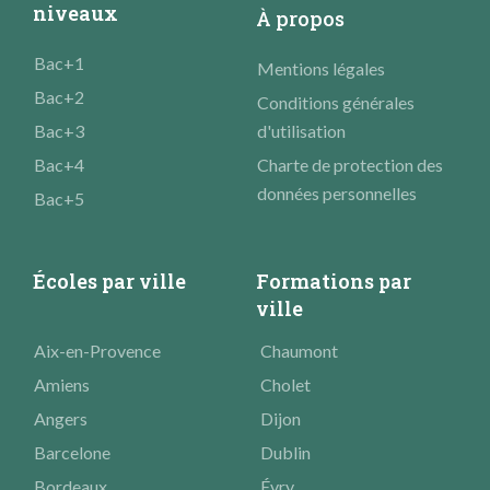
niveaux
À propos
Bac+1
Mentions légales
Bac+2
Conditions générales
Bac+3
d'utilisation
Bac+4
Charte de protection des
données personnelles
Bac+5
Écoles par ville
Formations par
ville
Aix-en-Provence
Chaumont
Amiens
Cholet
Angers
Dijon
Barcelone
Dublin
Bordeaux
Évry