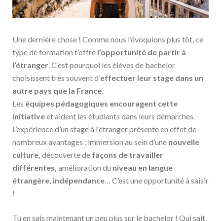
Une dernière chose ! Comme nous l’évoquions plus tôt, ce
type de formation t’offre
l’opportunité de partir à
l’étranger
. C’est pourquoi les élèves de bachelor
choisissent très souvent d’
effectuer leur stage dans un
autre pays que la France
.
Les
équipes pédagogiques encouragent cette
initiative
et aident les étudiants dans leurs démarches.
L’expérience d’un stage à l’étranger présente en effet de
nombreux avantages : immersion au sein d’une
nouvelle
culture,
découverte de
façons de travailler
différentes,
amélioration du
niveau en langue
étrangère, indépendance
… C’est une opportunité à saisir
!
Tu en sais maintenant un peu plus sur le bachelor ! Qui sait,