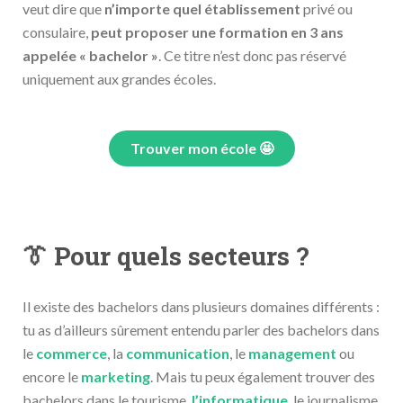
veut dire que
n’importe quel établissement
privé ou
consulaire,
peut proposer une formation en 3 ans
appelée « bachelor »
. Ce titre n’est donc pas réservé
uniquement aux grandes écoles.
Trouver mon école 🤩
👔 Pour quels secteurs ?
Il existe des bachelors dans plusieurs domaines différents :
tu as d’ailleurs sûrement entendu parler des bachelors dans
le
commerce
, la
communication
, le
management
ou
encore le
marketing
. Mais tu peux également trouver des
bachelors dans le tourisme,
l’informatique
, le journalisme,