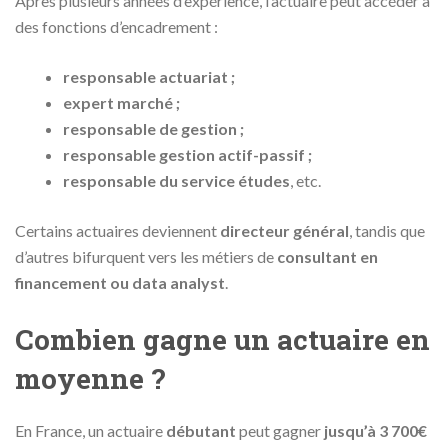
Après plusieurs années d’expérience, l’actuaire peut accéder à
des fonctions d’encadrement :
responsable actuariat ;
expert marché ;
responsable de gestion ;
responsable gestion actif-passif ;
responsable du service études
, etc.
Certains actuaires deviennent
directeur général
, tandis que
d’autres bifurquent vers les métiers de
consultant en
financement ou data analyst
.
Combien gagne un actuaire en
moyenne ?
En France, un actuaire
débutant
peut gagner
jusqu’à 3 700€