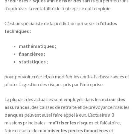
prédire les risques afin de fixer des tarifs
qui permettront
d’optimiser la rentabilité de l’entreprise qui l’emploie.
C’est un spécialiste de la prédiction qui se sert d’
études
techniques
:
mathématiques ;
financières ;
statistiques
;
pour pouvoir créer et/ou modifier les contrats d’assurances et
piloter la gestion des risques pris par l’entreprise.
La plupart des actuaires sont employés dans le
secteur des
assurances
, des caisses de retraite et de prévoyance mais les
banques
peuvent aussi faire appel à eux. L’actuaire a 3
missions principales :
maîtriser les risques
et l’aléatoire,
faire en sorte de
minimiser les pertes financières
et