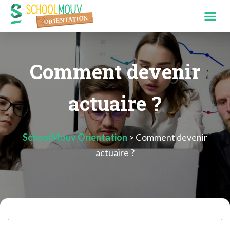
Comment devenir
actuaire ?
SchoolMouv Orientation
>
Comment devenir
actuaire ?