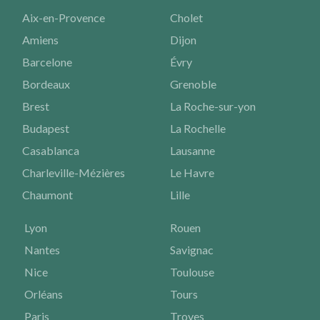
Aix-en-Provence
Cholet
Amiens
Dijon
Barcelone
Évry
Bordeaux
Grenoble
Brest
La Roche-sur-yon
Budapest
La Rochelle
Casablanca
Lausanne
Charleville-Mézières
Le Havre
Chaumont
Lille
Lyon
Rouen
Nantes
Savignac
Nice
Toulouse
Orléans
Tours
Paris
Troyes