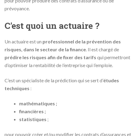
pour pouvoir produire des contrats d’assurance ou de
prévoyance.
C’est quoi un actuaire ?
Un actuaire est un
professionnel de la prévention des
risques, dans le secteur de la finance
. Il est chargé de
prédire les risques afin de fixer des tarifs
qui permettront
d’optimiser la rentabilité de l’entreprise qui l’emploie.
C’est un spécialiste de la prédiction qui se sert d’
études
techniques
:
mathématiques ;
financières ;
statistiques
;
pour pouvoir créer et/ou modifier les contrats d’assurances et