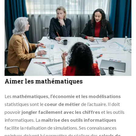
Aimer les mathématiques
Les
mathématiques, l’économie et les modélisations
statistiques sont le
coeur de métier
de l’actuaire. Il doit
pouvoir
jongler facilement avec les chiffres
et les outils
informatiques. La
maîtrise des outils informatiques
facilite la réalisation de simulations. Ses connaissances
pointues doivent lui permettre de réaliser des
calculs de