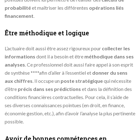
probabilité
et maîtriser les différentes
opérations liés
financement
.
Être méthodique et logique
L’actuaire doit aussi être assez rigoureux pour
collecter les
informations
dont il a besoin et être
méthodique dans ses
analyses
. Ce professionnel doit aussi faire appel à son esprit
de synthèse ****afin d’aller à l’essentiel et
donner du sens
aux chiffres
. Il occupe un
poste stratégique
qui nécessite
d’être
précis dans ses prédictions
et dans la définition des
conditions financières contractuelles. Pour cela, il s’aide de
ses diverses connaissances pointues (en droit, en finance,
économie gestion, etc.), afin d’avoir l’analyse la plus pertinente
possible.
Avoir de bonnes compétences en