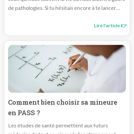
de pathologies. Si tu hésitais encore à te lancer
dans cette voie, on te donne 5 bonnes raisons pour
la choisir.
Lire l'article 👉
Comment bien choisir sa mineure
en PASS ?
Les études de santé permettent aux futurs