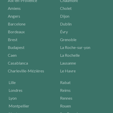
Aix-en-Provence
Chaumont
Amiens
Cholet
Angers
Dijon
Barcelone
Dublin
Bordeaux
Évry
Brest
Grenoble
Budapest
La Roche-sur-yon
Caen
La Rochelle
Casablanca
Lausanne
Charleville-Mézières
Le Havre
Lille
Rabat
Londres
Reims
Lyon
Rennes
Montpellier
Rouen