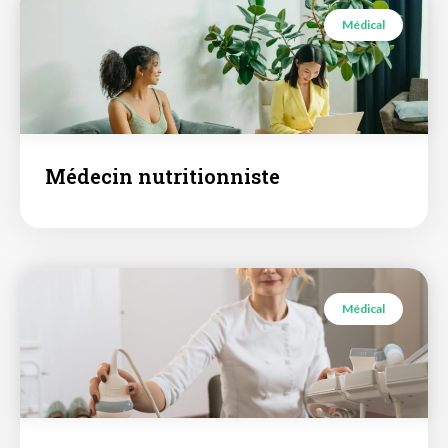
Médical
Médecin nutritionniste
Médical