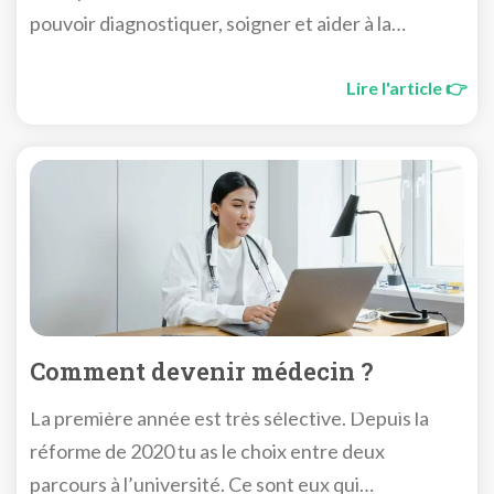
pouvoir diagnostiquer, soigner et aider à la
guérison, il n’y a pas de place à l’erreur. Mais au
fond, est ce que c’est si dur que ça de devenir
Lire l'article 👉
médecin ? ou de faire des études de santé ?
Comment devenir médecin ?
La première année est très sélective. Depuis la
réforme de 2020 tu as le choix entre deux
parcours à l’université. Ce sont eux qui