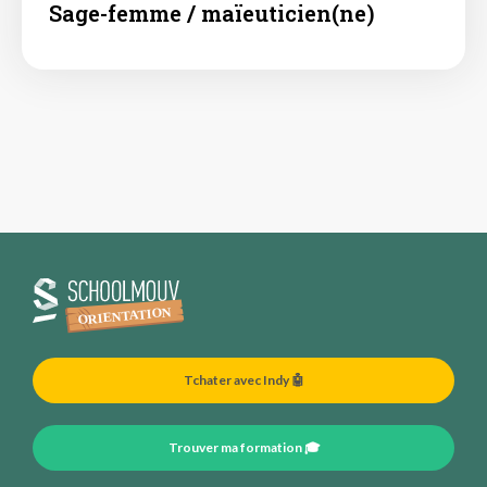
Sage-femme / maïeuticien(ne)
Tchater avec Indy 🤖
Trouver ma formation 🎓