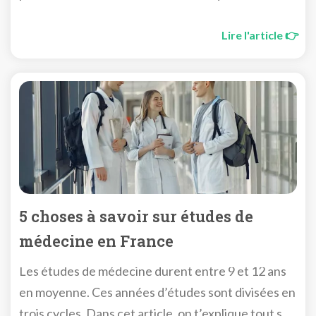
détermineront la suite
Lire l'article 👉
5 choses à savoir sur études de
médecine en France
Les études de médecine durent entre 9 et 12 ans
en moyenne. Ces années d’études sont divisées en
trois cycles. Dans cet article, on t’explique tout sur