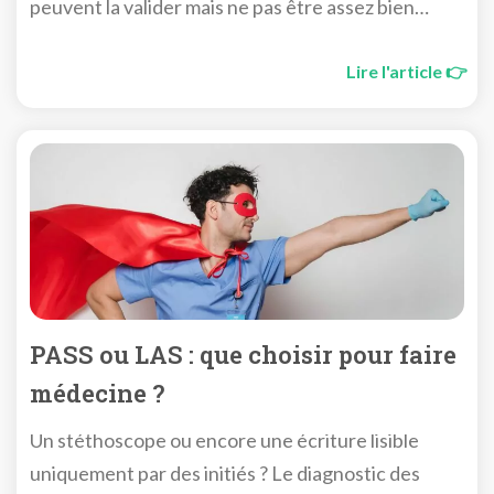
peuvent la valider mais ne pas être assez bien
classé pour entrer en deuxième année d’études de
santé.
Lire l'article 👉
PASS ou LAS : que choisir pour faire
médecine ?
Un stéthoscope ou encore une écriture lisible
uniquement par des initiés ? Le diagnostic des