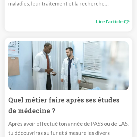
maladies, leur traitement et la recherche
scientifique ça t’attire ? Les études de médecine
sont certainement faites pour toi.
Lire l'article 👉
Quel métier faire après ses études
de médecine ?
Après avoir effectué ton année de PASS ou de LAS,
tu découvriras au fur et à mesure les divers