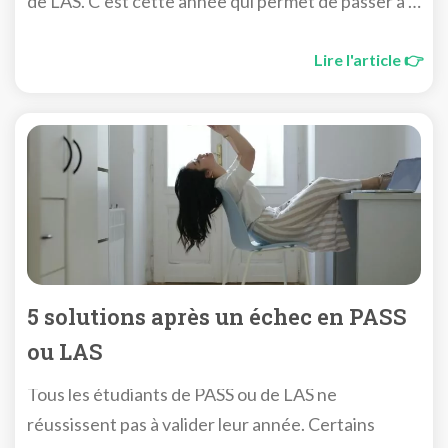
de LAS. C’est cette année qui permet de passer à la
suite des études. Cette première année, c’est ta
première confrontation avec les études de santé.
Lire l'article 👉
5 solutions après un échec en PASS
ou LAS
Tous les étudiants de PASS ou de LAS ne
réussissent pas à valider leur année. Certains