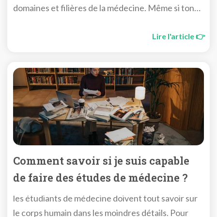
domaines et filières de la médecine. Même si ton
choix de spécialité ne se fera qu’en 6ème année, tu
auras plusieurs occasions d’observer les
Lire l'article 👉
différentes spécialités.
Comment savoir si je suis capable
de faire des études de médecine ?
les étudiants de médecine doivent tout savoir sur
le corps humain dans les moindres détails. Pour