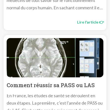
médecins de tout savoir sur le fonctionnement
normal du corps humain. En sachant comment il est
censé fonctionner et réagir, on peut diagnostiquer
les symptômes d’une éventuelle maladie.
Lire l'article 👉
Comment réussir sa PASS ou LAS
En France, les études de santé se déroulent en
deux étapes. La première, c’est l’année de PASS ou