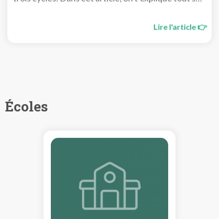
le cursus médecine en France.
Lire l'article 👉
Écoles